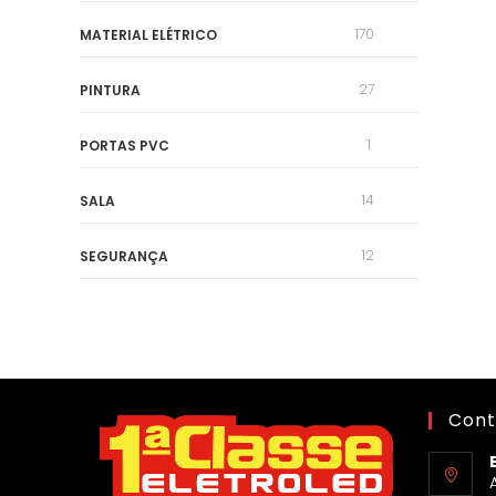
170
MATERIAL ELÉTRICO
27
PINTURA
1
PORTAS PVC
14
SALA
12
SEGURANÇA
Cont