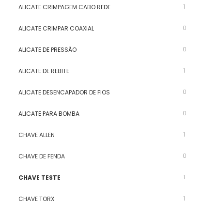
1
ALICATE CRIMPAGEM CABO REDE
0
ALICATE CRIMPAR COAXIAL
0
ALICATE DE PRESSÃO
1
ALICATE DE REBITE
0
ALICATE DESENCAPADOR DE FIOS
0
ALICATE PARA BOMBA
1
CHAVE ALLEN
0
CHAVE DE FENDA
1
CHAVE TESTE
1
CHAVE TORX