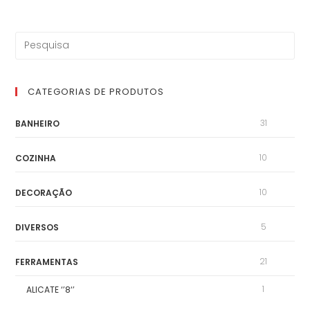
CATEGORIAS DE PRODUTOS
31
BANHEIRO
10
COZINHA
10
DECORAÇÃO
5
DIVERSOS
21
FERRAMENTAS
1
ALICATE ‘’8‘’