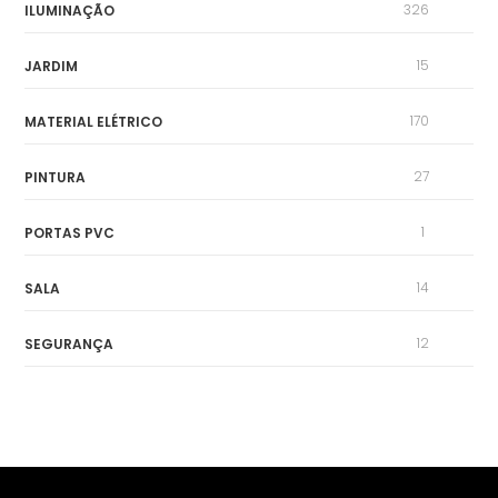
326
ILUMINAÇÃO
15
JARDIM
170
MATERIAL ELÉTRICO
27
PINTURA
1
PORTAS PVC
14
SALA
12
SEGURANÇA