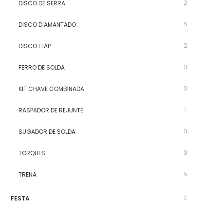
2
DISCO DE SERRA
5
DISCO DIAMANTADO
2
DISCO FLAP
0
FERRO DE SOLDA
0
KIT CHAVE COMBINADA
1
RASPADOR DE REJUNTE
0
SUGADOR DE SOLDA
0
TORQUES
5
TRENA
3
FESTA