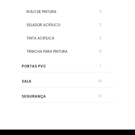
3
ROLO DE PINTURA
2
SELADOR ACRÍLICO
2
TINTA ACRÍLICA
8
TRINCHA PARA PINTURA
1
PORTAS PVC
14
SALA
12
SEGURANÇA