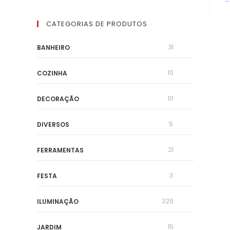
CATEGORIAS DE PRODUTOS
31
BANHEIRO
10
COZINHA
10
DECORAÇÃO
5
DIVERSOS
21
FERRAMENTAS
3
FESTA
326
ILUMINAÇÃO
15
JARDIM