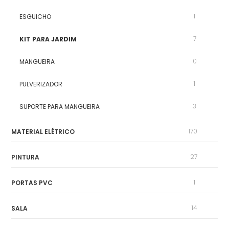
1
ESGUICHO
7
KIT PARA JARDIM
0
MANGUEIRA
1
PULVERIZADOR
3
SUPORTE PARA MANGUEIRA
170
MATERIAL ELÉTRICO
27
PINTURA
1
PORTAS PVC
14
SALA