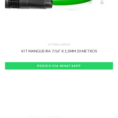
KIT PARA JARDIM
KIT MANGUEIRA 7/16” X 1,5MM 20 METROS
PEDIDO VIA WHATSAPP