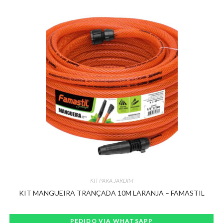
KIT PARA JARDIM
KIT MANGUEIRA TRANÇADA 10M LARANJA – FAMASTIL
PEDIDO VIA WHATSAPP