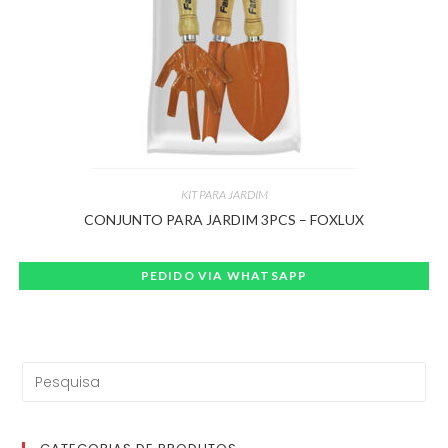
KIT PARA JARDIM
CONJUNTO PARA JARDIM 3PCS – FOXLUX
PEDIDO VIA WHATSAPP