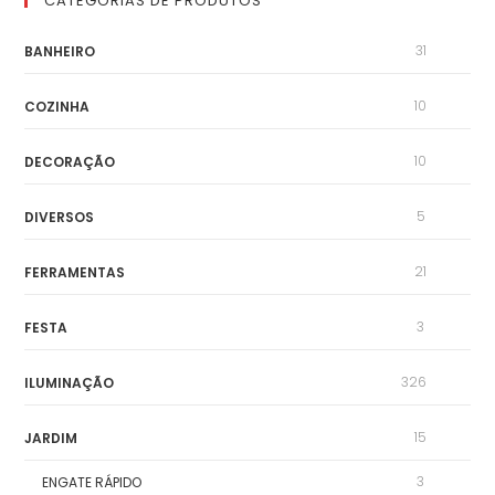
CATEGORIAS DE PRODUTOS
31
BANHEIRO
10
COZINHA
10
DECORAÇÃO
5
DIVERSOS
21
FERRAMENTAS
3
FESTA
326
ILUMINAÇÃO
15
JARDIM
3
ENGATE RÁPIDO