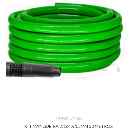
KIT PARA JARDIM
KIT MANGUEIRA 7/16″ X 1,5MM 30 METROS