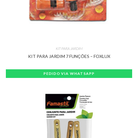
KIT PARA JARDIM
KIT PARA JARDIM 7 FUNÇÕES – FOXLUX
PEDIDO VIA WHATSAPP