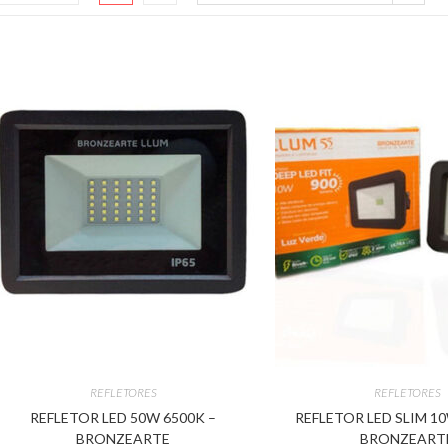
REFLETORES
REFLETORES
REFLETOR LED 50W 6500K –
REFLETOR LED SLIM 1
BRONZEARTE
BRONZEART