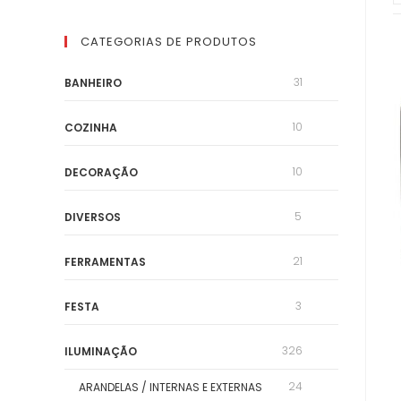
CATEGORIAS DE PRODUTOS
31
BANHEIRO
10
COZINHA
10
DECORAÇÃO
5
DIVERSOS
21
FERRAMENTAS
3
FESTA
326
ILUMINAÇÃO
24
ARANDELAS / INTERNAS E EXTERNAS