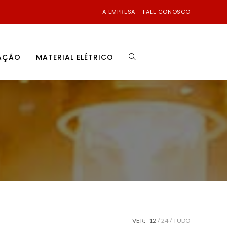
A EMPRESA
FALE CONOSCO
NAÇÃO
MATERIAL ELÉTRICO
VER:
12
24
TUDO