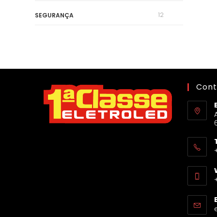
12
SEGURANÇA
Cont