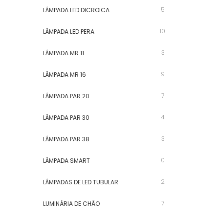
5
LÂMPADA LED DICROICA
10
LÂMPADA LED PERA
3
LÂMPADA MR 11
9
LÂMPADA MR 16
7
LÂMPADA PAR 20
4
LÂMPADA PAR 30
3
LÂMPADA PAR 38
0
LÂMPADA SMART
2
LÂMPADAS DE LED TUBULAR
7
LUMINÁRIA DE CHÃO