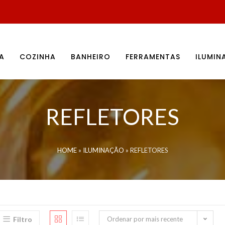
A
COZINHA
BANHEIRO
FERRAMENTAS
ILUMI
REFLETORES
HOME
»
ILUMINAÇÃO
»
REFLETORES
Filtro
Ordenar por mais recente