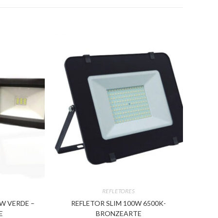
REFLETORES
0W VERDE –
REFLETOR SLIM 100W 6500K-
E
BRONZEARTE