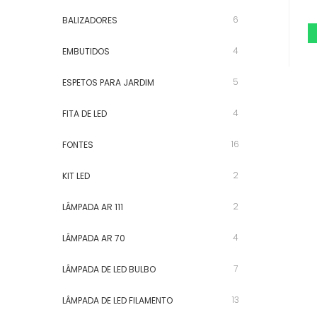
6
BALIZADORES
4
EMBUTIDOS
5
ESPETOS PARA JARDIM
4
FITA DE LED
16
FONTES
2
KIT LED
2
LÂMPADA AR 111
4
LÂMPADA AR 70
7
LÂMPADA DE LED BULBO
13
LÂMPADA DE LED FILAMENTO