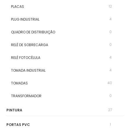
12
PLACAS
4
PLUG INDUSTRIAL
0
QUADRO DE DISTRIBUIÇÃO
0
RELÉ DE SOBRECARGA
4
RELÉ FOTOCÉLULA
4
TOMADA INDUSTRIAL
40
TOMADAS
0
TRANSFORMADOR
27
PINTURA
1
PORTAS PVC