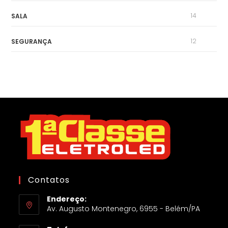
14
SALA
12
SEGURANÇA
Contatos
Endereço:
Av. Augusto Montenegro, 6955 - Belém/PA