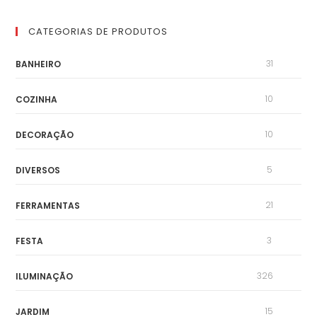
CATEGORIAS DE PRODUTOS
31
BANHEIRO
10
COZINHA
10
DECORAÇÃO
5
DIVERSOS
21
FERRAMENTAS
3
FESTA
326
ILUMINAÇÃO
15
JARDIM