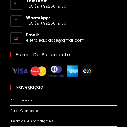
Telefone:
+55 (91) 99260-9150
WhatsApp:
+55 (91) 99260-9150
Email:
eletroled.classe@gmail.com
Forma De Pagamento
Navegação
A Empresa
Fale Conosco
Termos e Condições