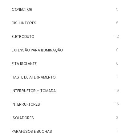
5
CONECTOR
6
DISJUNTORES
12
ELETRODUTO
0
EXTENSÃO PARA ILUMINAÇÃO
6
FITA ISOLANTE
1
HASTE DE ATERRAMENTO
19
INTERRUPTOR + TOMADA
15
INTERRUPTORES
3
ISOLADORES
1
PARAFUSOS E BUCHAS