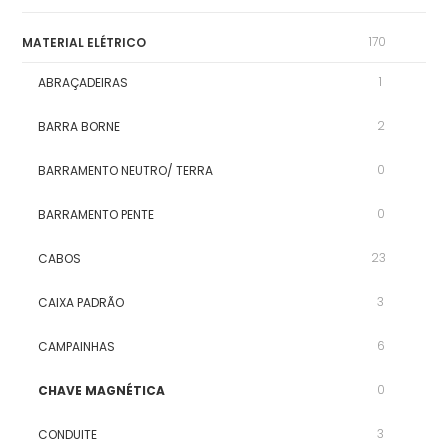
170
MATERIAL ELÉTRICO
1
ABRAÇADEIRAS
2
BARRA BORNE
0
BARRAMENTO NEUTRO/ TERRA
0
BARRAMENTO PENTE
23
CABOS
3
CAIXA PADRÃO
6
CAMPAINHAS
0
CHAVE MAGNÉTICA
3
CONDUITE