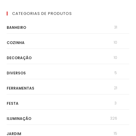
CATEGORIAS DE PRODUTOS
31
BANHEIRO
10
COZINHA
10
DECORAÇÃO
5
DIVERSOS
21
FERRAMENTAS
3
FESTA
326
ILUMINAÇÃO
15
JARDIM