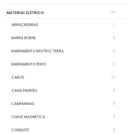
170
MATERIAL ELÉTRICO
1
ABRAÇADEIRAS
2
BARRA BORNE
0
BARRAMENTO NEUTRO/ TERRA
0
BARRAMENTO PENTE
23
CABOS
3
CAIXA PADRÃO
6
CAMPAINHAS
0
CHAVE MAGNÉTICA
3
CONDUITE