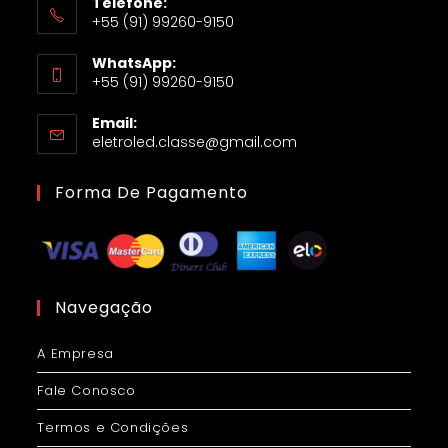
Telefone:
+55 (91) 99260-9150
WhatsApp:
+55 (91) 99260-9150
Email:
eletroled.classe@gmail.com
Forma De Pagamento
Navegação
A Empresa
Fale Conosco
Termos e Condições