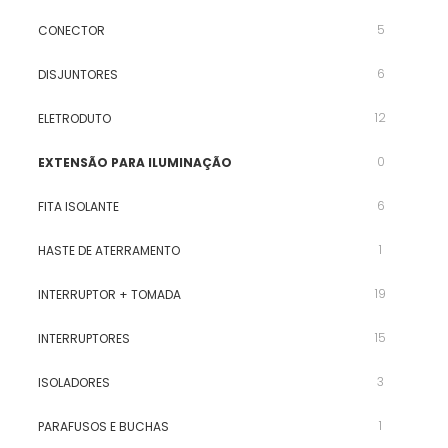
5
CONECTOR
6
DISJUNTORES
12
ELETRODUTO
0
EXTENSÃO PARA ILUMINAÇÃO
6
FITA ISOLANTE
1
HASTE DE ATERRAMENTO
19
INTERRUPTOR + TOMADA
15
INTERRUPTORES
3
ISOLADORES
1
PARAFUSOS E BUCHAS