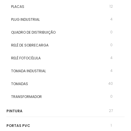
12
PLACAS
4
PLUG INDUSTRIAL
0
QUADRO DE DISTRIBUIÇÃO
0
RELÉ DE SOBRECARGA
4
RELÉ FOTOCÉLULA
4
TOMADA INDUSTRIAL
40
TOMADAS
0
TRANSFORMADOR
27
PINTURA
1
PORTAS PVC