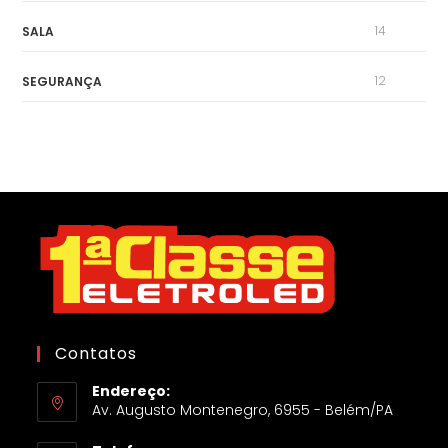
14
SALA
12
SEGURANÇA
Contatos
Endereço:
Av. Augusto Montenegro, 6955 - Belém/PA