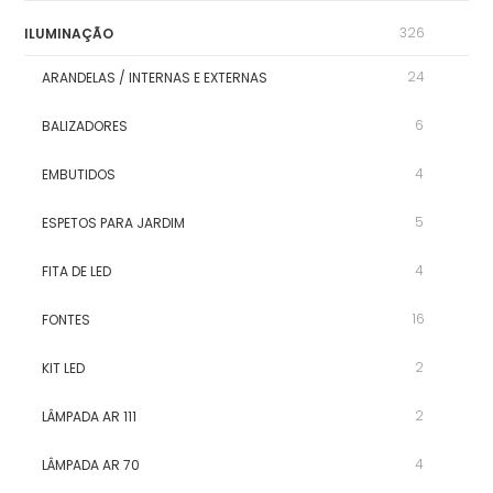
326
ILUMINAÇÃO
24
ARANDELAS / INTERNAS E EXTERNAS
6
BALIZADORES
4
EMBUTIDOS
5
ESPETOS PARA JARDIM
4
FITA DE LED
16
FONTES
2
KIT LED
2
LÂMPADA AR 111
4
LÂMPADA AR 70