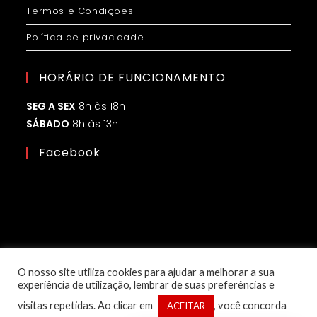
Termos e Condições
Política de privacidade
HORÁRIO DE FUNCIONAMENTO
SEG A SEX
8h às 18h
SÁBADO
8h às 13h
Facebook
O nosso site utiliza cookies para ajudar a melhorar a sua
experiência de utilização, lembrar de suas preferências e
visitas repetidas. Ao clicar em
, você concorda
ACEITAR