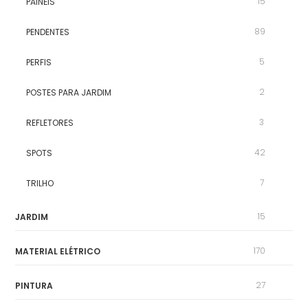
15
PAINÉIS
89
PENDENTES
5
PERFIS
2
POSTES PARA JARDIM
3
REFLETORES
42
SPOTS
7
TRILHO
15
JARDIM
170
MATERIAL ELÉTRICO
27
PINTURA