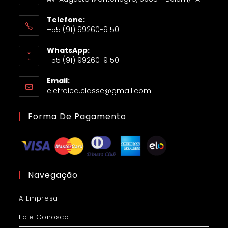
Telefone:
+55 (91) 99260-9150
WhatsApp:
+55 (91) 99260-9150
Email:
eletroled.classe@gmail.com
Forma De Pagamento
Navegação
A Empresa
Fale Conosco