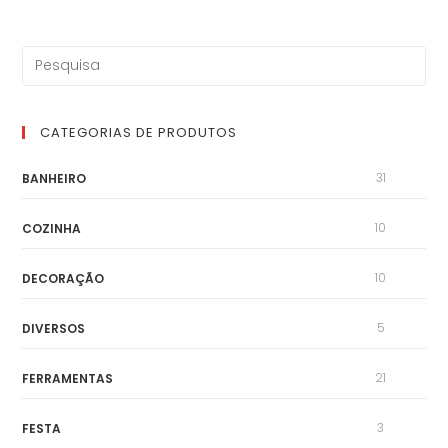
CATEGORIAS DE PRODUTOS
31
BANHEIRO
10
COZINHA
10
DECORAÇÃO
5
DIVERSOS
21
FERRAMENTAS
3
FESTA