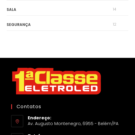
14
SALA
12
SEGURANÇA
Contatos
Endereço:
Av. Augusto Montenegro, 6955 - Belém/PA