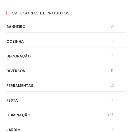
CATEGORIAS DE PRODUTOS
31
BANHEIRO
10
COZINHA
10
DECORAÇÃO
5
DIVERSOS
21
FERRAMENTAS
3
FESTA
326
ILUMINAÇÃO
15
JARDIM