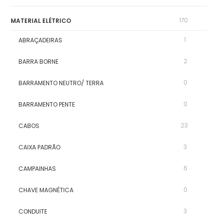
170
MATERIAL ELÉTRICO
1
ABRAÇADEIRAS
2
BARRA BORNE
0
BARRAMENTO NEUTRO/ TERRA
0
BARRAMENTO PENTE
23
CABOS
3
CAIXA PADRÃO
6
CAMPAINHAS
0
CHAVE MAGNÉTICA
3
CONDUITE