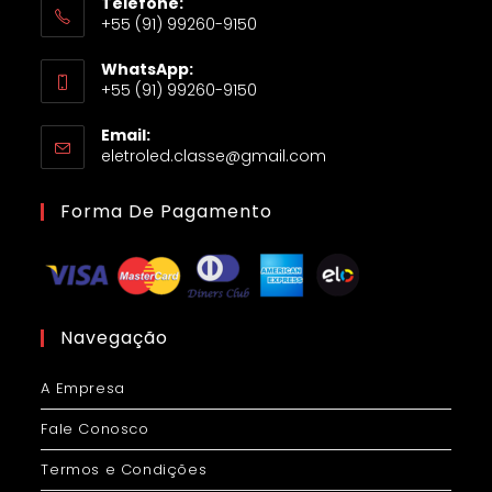
Telefone:
+55 (91) 99260-9150
WhatsApp:
+55 (91) 99260-9150
Email:
eletroled.classe@gmail.com
Forma De Pagamento
Navegação
A Empresa
Fale Conosco
Termos e Condições