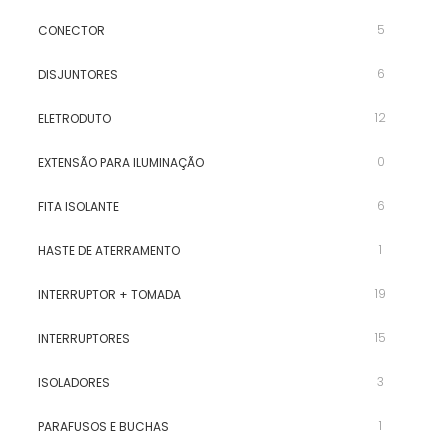
5
CONECTOR
6
DISJUNTORES
12
ELETRODUTO
0
EXTENSÃO PARA ILUMINAÇÃO
6
FITA ISOLANTE
1
HASTE DE ATERRAMENTO
19
INTERRUPTOR + TOMADA
15
INTERRUPTORES
3
ISOLADORES
1
PARAFUSOS E BUCHAS