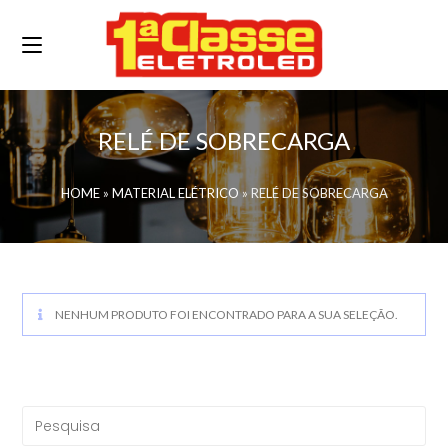
RELÉ DE SOBRECARGA
HOME
»
MATERIAL ELÉTRICO
»
RELÉ DE SOBRECARGA
NENHUM PRODUTO FOI ENCONTRADO PARA A SUA SELEÇÃO.