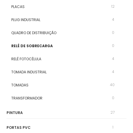
12
PLACAS
4
PLUG INDUSTRIAL
0
QUADRO DE DISTRIBUIÇÃO
0
RELÉ DE SOBRECARGA
4
RELÉ FOTOCÉLULA
4
TOMADA INDUSTRIAL
40
TOMADAS
0
TRANSFORMADOR
27
PINTURA
1
PORTAS PVC