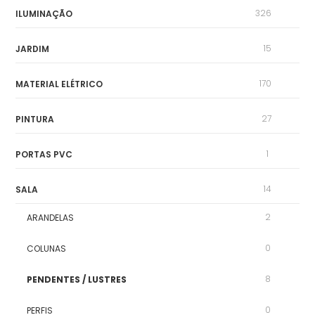
326
ILUMINAÇÃO
15
JARDIM
170
MATERIAL ELÉTRICO
27
PINTURA
1
PORTAS PVC
14
SALA
2
ARANDELAS
0
COLUNAS
8
PENDENTES / LUSTRES
0
PERFIS