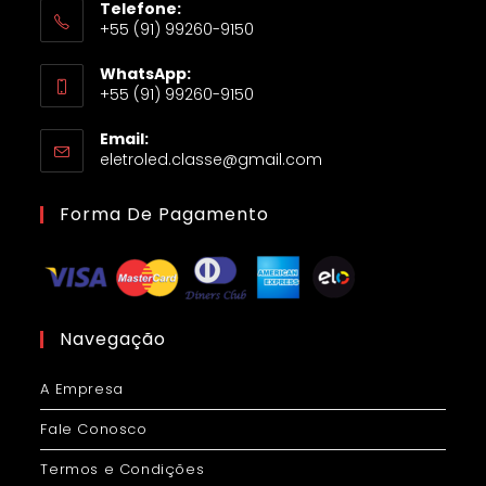
Telefone:
+55 (91) 99260-9150
WhatsApp:
+55 (91) 99260-9150
Email:
eletroled.classe@gmail.com
Forma De Pagamento
Navegação
A Empresa
Fale Conosco
Termos e Condições