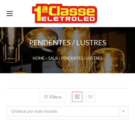
PENDENTES / LUSTRES
HOME
»
SALA
»
PENDENTES / LUSTRES
Filtro
Ordenar por mais recente