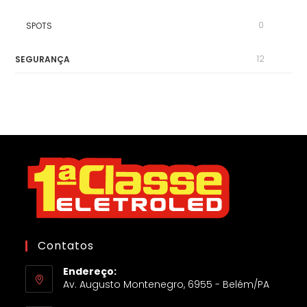
0
SPOTS
12
SEGURANÇA
Contatos
Endereço:
Av. Augusto Montenegro, 6955 - Belém/PA