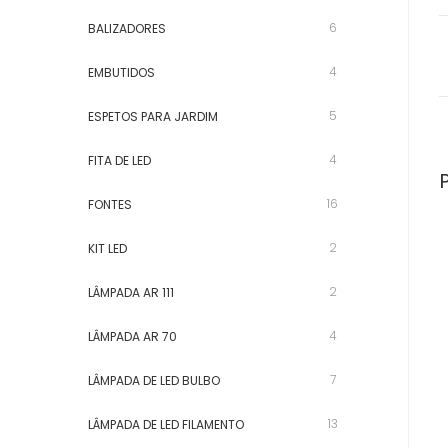
6
BALIZADORES
4
EMBUTIDOS
5
ESPETOS PARA JARDIM
4
FITA DE LED
16
FONTES
2
KIT LED
2
LÂMPADA AR 111
4
LÂMPADA AR 70
7
LÂMPADA DE LED BULBO
13
LÂMPADA DE LED FILAMENTO