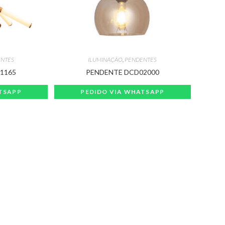
NTES
ILUMINAÇÃO
,
PENDENTES
1165
PENDENTE DCD02000
TSAPP
PEDIDO VIA WHATSAPP