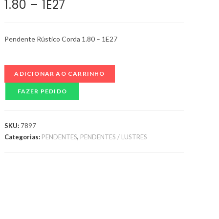
1.80 – 1E27
Pendente Rústico Corda 1.80 – 1E27
ADICIONAR AO CARRINHO
FAZER PEDIDO
SKU:
7897
Categorias:
PENDENTES
,
PENDENTES / LUSTRES