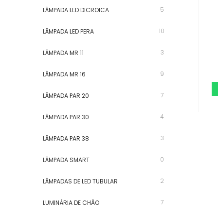
5
LÂMPADA LED DICROICA
10
LÂMPADA LED PERA
3
LÂMPADA MR 11
9
LÂMPADA MR 16
7
LÂMPADA PAR 20
4
LÂMPADA PAR 30
3
LÂMPADA PAR 38
0
LÂMPADA SMART
2
LÂMPADAS DE LED TUBULAR
7
LUMINÁRIA DE CHÃO