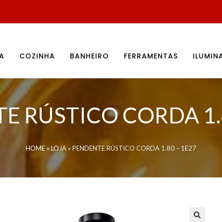
A
COZINHA
BANHEIRO
FERRAMENTAS
ILUMI
E RÚSTICO CORDA 1.8
HOME
»
LOJA
»
PENDENTE RÚSTICO CORDA 1.80 – 1E27