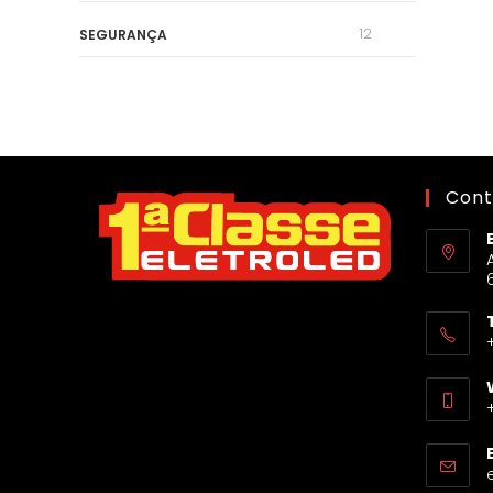
12
SEGURANÇA
Cont