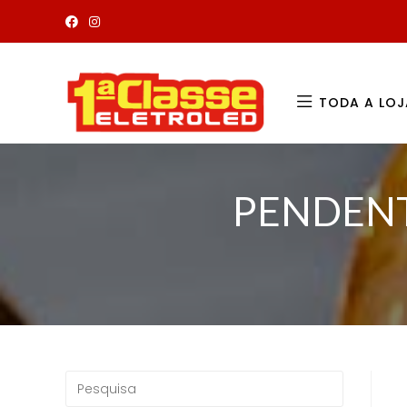
TODA A LOJ
PENDENT