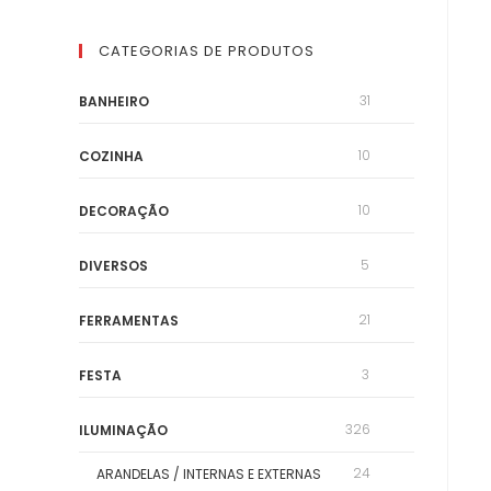
CATEGORIAS DE PRODUTOS
31
BANHEIRO
10
COZINHA
10
DECORAÇÃO
5
DIVERSOS
21
FERRAMENTAS
3
FESTA
326
ILUMINAÇÃO
24
ARANDELAS / INTERNAS E EXTERNAS