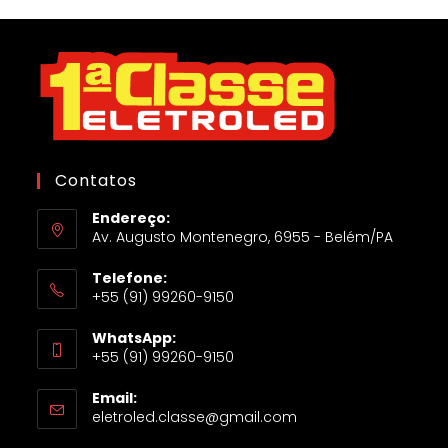
Contatos
Endereço:
Av. Augusto Montenegro, 6955 - Belém/PA
Telefone:
+55 (91) 99260-9150
WhatsApp:
+55 (91) 99260-9150
Email:
eletroled.classe@gmail.com