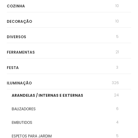
10
COZINHA
10
DECORAÇÃO
5
DIVERSOS
21
FERRAMENTAS
3
FESTA
326
ILUMINAÇÃO
24
ARANDELAS / INTERNAS E EXTERNAS
6
BALIZADORES
4
EMBUTIDOS
5
ESPETOS PARA JARDIM