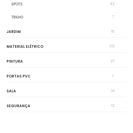
42
SPOTS
7
TRILHO
15
JARDIM
170
MATERIAL ELÉTRICO
27
PINTURA
1
PORTAS PVC
14
SALA
12
SEGURANÇA