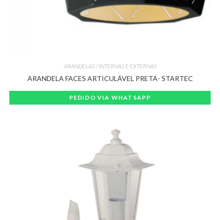
ARANDELAS / INTERNAS E EXTERNAS
ARANDELA FACES ARTICULÁVEL PRETA- STARTEC
PEDIDO VIA WHATSAPP