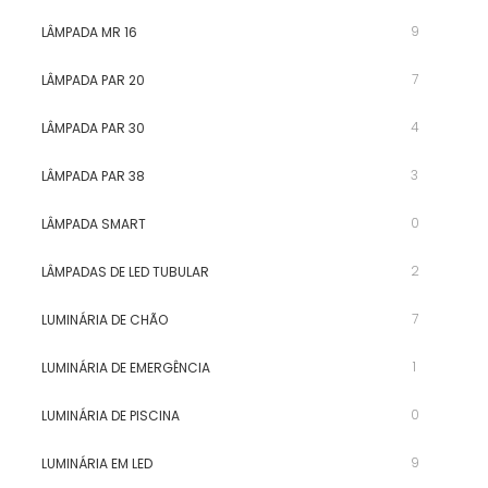
9
LÂMPADA MR 16
7
LÂMPADA PAR 20
4
LÂMPADA PAR 30
3
LÂMPADA PAR 38
0
LÂMPADA SMART
2
LÂMPADAS DE LED TUBULAR
7
LUMINÁRIA DE CHÃO
1
LUMINÁRIA DE EMERGÊNCIA
0
LUMINÁRIA DE PISCINA
9
LUMINÁRIA EM LED