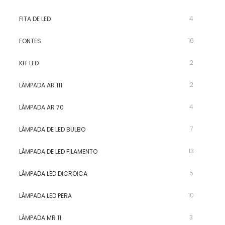
4
FITA DE LED
16
FONTES
2
KIT LED
2
LÂMPADA AR 111
4
LÂMPADA AR 70
7
LÂMPADA DE LED BULBO
13
LÂMPADA DE LED FILAMENTO
5
LÂMPADA LED DICROICA
10
LÂMPADA LED PERA
3
LÂMPADA MR 11