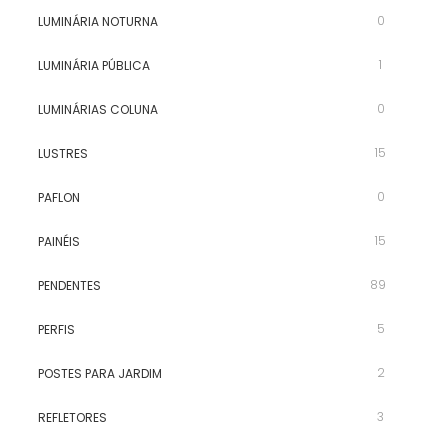
0
LUMINÁRIA NOTURNA
1
LUMINÁRIA PÚBLICA
0
LUMINÁRIAS COLUNA
15
LUSTRES
0
PAFLON
15
PAINÉIS
89
PENDENTES
5
PERFIS
2
POSTES PARA JARDIM
3
REFLETORES