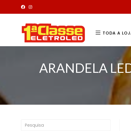
TODA A LOJ
ARANDELA LED