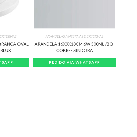
 EXTERNAS
ARANDELAS / INTERNAS E EXTERNAS
BRANCA OVAL
ARANDELA 16X9X18CM 6W 300ML /BQ-
ERLUX
COBRE- SINDORA
TSAPP
PEDIDO VIA WHATSAPP