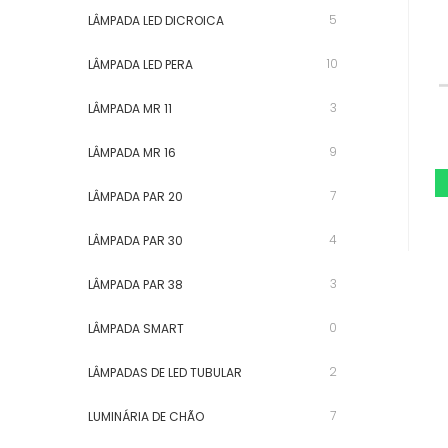
5
LÂMPADA LED DICROICA
10
LÂMPADA LED PERA
3
LÂMPADA MR 11
9
LÂMPADA MR 16
7
LÂMPADA PAR 20
4
LÂMPADA PAR 30
3
LÂMPADA PAR 38
0
LÂMPADA SMART
2
LÂMPADAS DE LED TUBULAR
7
LUMINÁRIA DE CHÃO