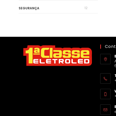
12
SEGURANÇA
Cont