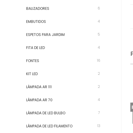
6
BALIZADORES
4
EMBUTIDOS
5
ESPETOS PARA JARDIM
4
FITA DE LED
16
FONTES
2
KIT LED
2
LÂMPADA AR 111
4
LÂMPADA AR 70
7
LÂMPADA DE LED BULBO
13
LÂMPADA DE LED FILAMENTO