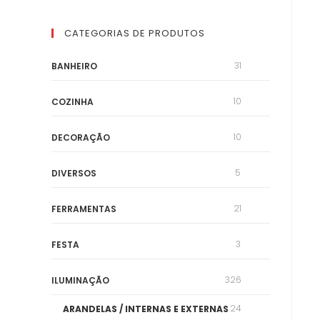
CATEGORIAS DE PRODUTOS
31
BANHEIRO
10
COZINHA
10
DECORAÇÃO
5
DIVERSOS
21
FERRAMENTAS
3
FESTA
326
ILUMINAÇÃO
24
ARANDELAS / INTERNAS E EXTERNAS