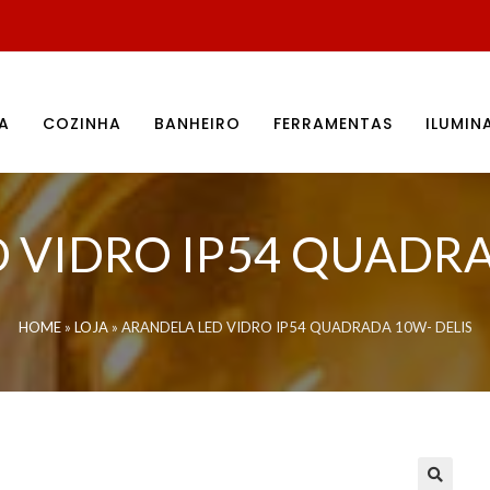
A
COZINHA
BANHEIRO
FERRAMENTAS
ILUMI
 VIDRO IP54 QUADRA
HOME
»
LOJA
»
ARANDELA LED VIDRO IP54 QUADRADA 10W- DELIS