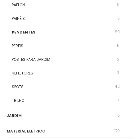
0
PAFLON
15
PAINÉIS
89
PENDENTES
5
PERFIS
2
POSTES PARA JARDIM
3
REFLETORES
42
SPOTS
7
TRILHO
15
JARDIM
170
MATERIAL ELÉTRICO