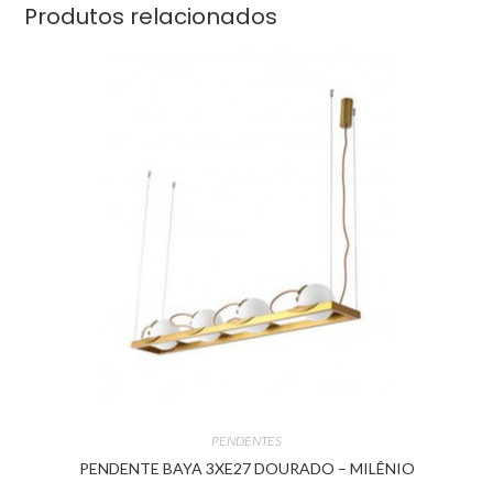
Produtos relacionados
PENDENTES
PENDENTE BAYA 3XE27 DOURADO – MILÊNIO