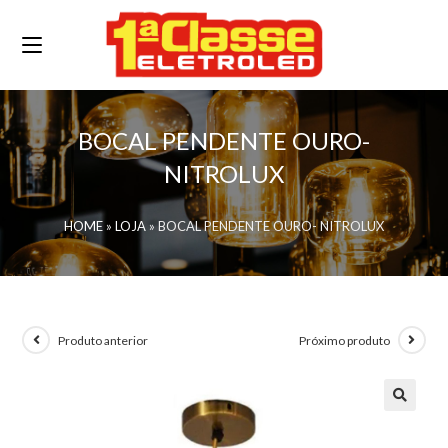
BOCAL PENDENTE OURO-
NITROLUX
HOME
»
LOJA
»
BOCAL PENDENTE OURO- NITROLUX
Produto anterior
Próximo produto