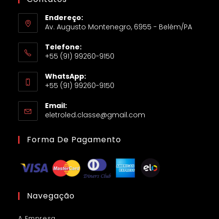
Endereço:
Av. Augusto Montenegro, 6955 - Belém/PA
Telefone:
+55 (91) 99260-9150
WhatsApp:
+55 (91) 99260-9150
Email:
eletroled.classe@gmail.com
Forma De Pagamento
Navegação
A Empresa