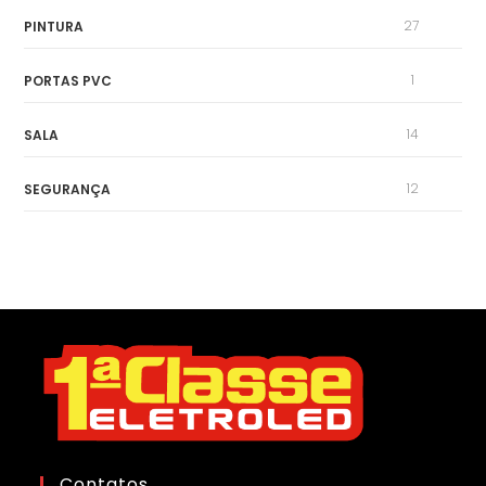
27
PINTURA
1
PORTAS PVC
14
SALA
12
SEGURANÇA
Contatos