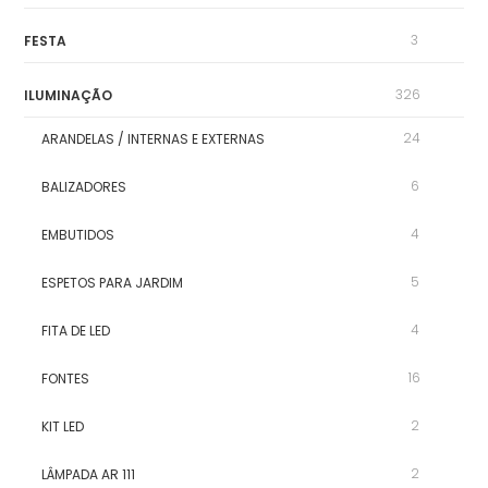
3
FESTA
326
ILUMINAÇÃO
24
ARANDELAS / INTERNAS E EXTERNAS
6
BALIZADORES
4
EMBUTIDOS
5
ESPETOS PARA JARDIM
4
FITA DE LED
16
FONTES
2
KIT LED
2
LÂMPADA AR 111