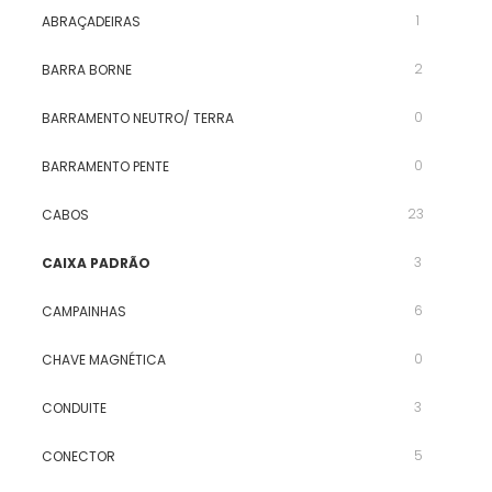
1
ABRAÇADEIRAS
2
BARRA BORNE
0
BARRAMENTO NEUTRO/ TERRA
0
BARRAMENTO PENTE
23
CABOS
3
CAIXA PADRÃO
6
CAMPAINHAS
0
CHAVE MAGNÉTICA
3
CONDUITE
5
CONECTOR