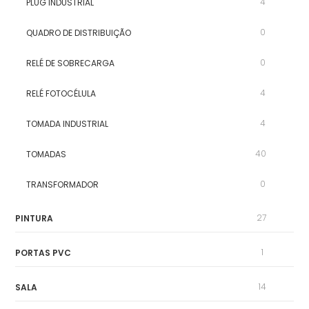
4
PLUG INDUSTRIAL
0
QUADRO DE DISTRIBUIÇÃO
0
RELÉ DE SOBRECARGA
4
RELÉ FOTOCÉLULA
4
TOMADA INDUSTRIAL
40
TOMADAS
0
TRANSFORMADOR
27
PINTURA
1
PORTAS PVC
14
SALA