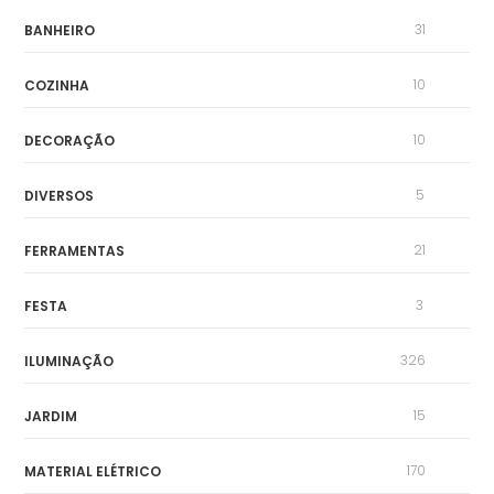
31
BANHEIRO
10
COZINHA
10
DECORAÇÃO
5
DIVERSOS
21
FERRAMENTAS
3
FESTA
326
ILUMINAÇÃO
15
JARDIM
170
MATERIAL ELÉTRICO