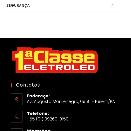
12
SEGURANÇA
Contatos
Endereço:
Av. Augusto Montenegro, 6955 - Belém/PA
Telefone:
+55 (91) 99260-9150