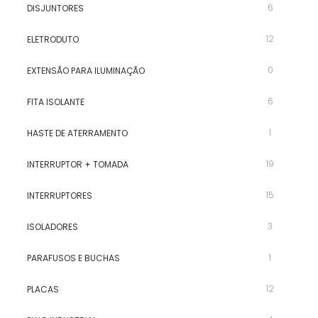
6
DISJUNTORES
12
ELETRODUTO
0
EXTENSÃO PARA ILUMINAÇÃO
6
FITA ISOLANTE
1
HASTE DE ATERRAMENTO
19
INTERRUPTOR + TOMADA
15
INTERRUPTORES
3
ISOLADORES
1
PARAFUSOS E BUCHAS
12
PLACAS