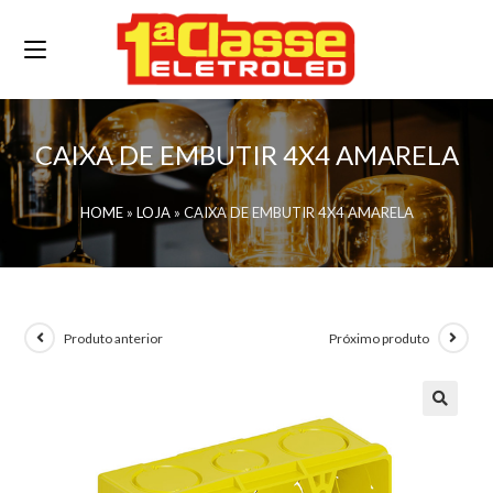
CAIXA DE EMBUTIR 4X4 AMARELA
HOME
»
LOJA
»
CAIXA DE EMBUTIR 4X4 AMARELA
Produto anterior
Próximo produto