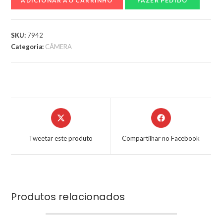
ADICIONAR AO CARRINHO
FAZER PEDIDO
SKU:
7942
Categoria:
CÂMERA
Tweetar este produto
Compartilhar no Facebook
Produtos relacionados