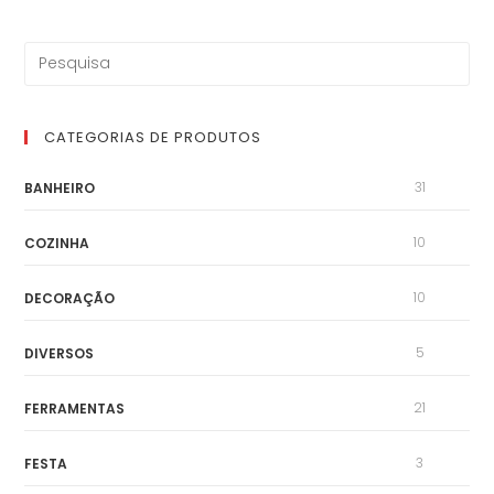
CATEGORIAS DE PRODUTOS
31
BANHEIRO
10
COZINHA
10
DECORAÇÃO
5
DIVERSOS
21
FERRAMENTAS
3
FESTA