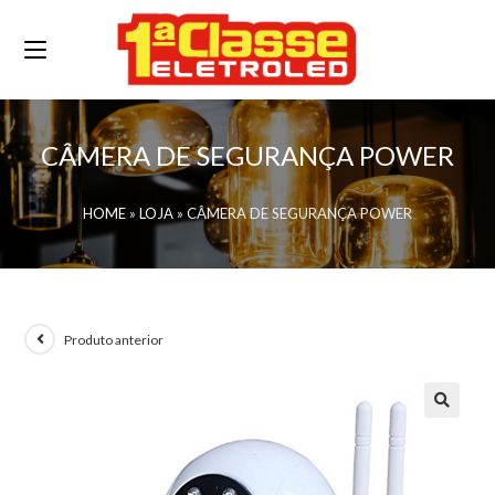
CÂMERA DE SEGURANÇA POWER
HOME
»
LOJA
»
CÂMERA DE SEGURANÇA POWER
Produto anterior