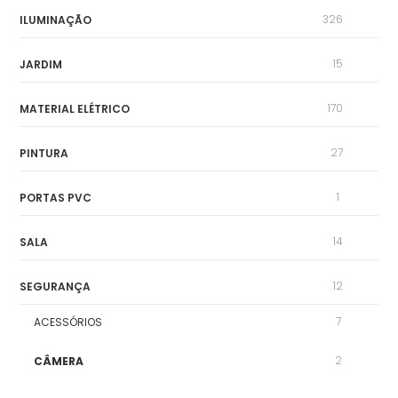
326
ILUMINAÇÃO
15
JARDIM
170
MATERIAL ELÉTRICO
27
PINTURA
1
PORTAS PVC
14
SALA
12
SEGURANÇA
7
ACESSÓRIOS
2
CÂMERA