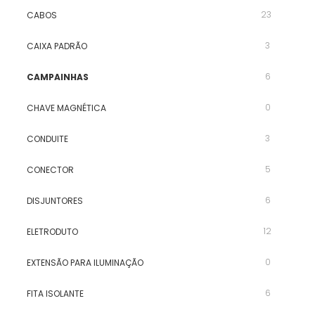
23
CABOS
3
CAIXA PADRÃO
6
CAMPAINHAS
0
CHAVE MAGNÉTICA
3
CONDUITE
5
CONECTOR
6
DISJUNTORES
12
ELETRODUTO
0
EXTENSÃO PARA ILUMINAÇÃO
6
FITA ISOLANTE