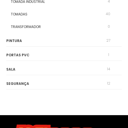
4
TOMADA INDUSTRIAL
40
TOMADAS
0
TRANSFORMADOR
27
PINTURA
1
PORTAS PVC
14
SALA
12
SEGURANÇA