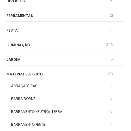
5
DIVERSOS
21
FERRAMENTAS
3
FESTA
326
ILUMINAÇÃO
15
JARDIM
170
MATERIAL ELÉTRICO
1
ABRAÇADEIRAS
2
BARRA BORNE
0
BARRAMENTO NEUTRO/ TERRA
0
BARRAMENTO PENTE