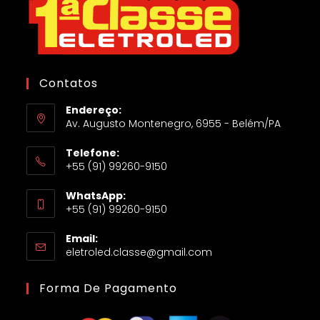
Contatos
Endereço:
Av. Augusto Montenegro, 6955 - Belém/PA
Telefone:
+55 (91) 99260-9150
WhatsApp:
+55 (91) 99260-9150
Email:
eletroled.classe@gmail.com
Forma De Pagamento