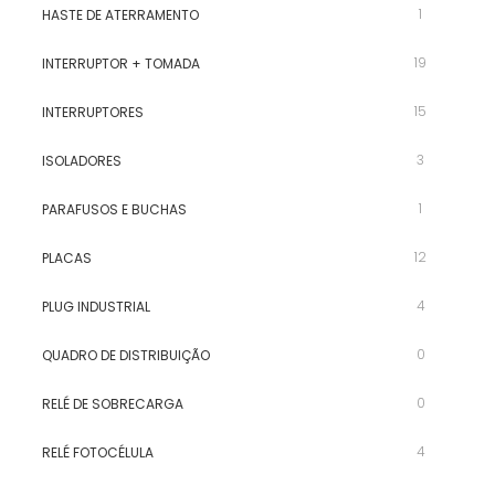
1
HASTE DE ATERRAMENTO
19
INTERRUPTOR + TOMADA
15
INTERRUPTORES
3
ISOLADORES
1
PARAFUSOS E BUCHAS
12
PLACAS
4
PLUG INDUSTRIAL
0
QUADRO DE DISTRIBUIÇÃO
0
RELÉ DE SOBRECARGA
4
RELÉ FOTOCÉLULA