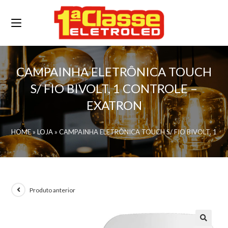
CAMPAINHA ELETRÔNICA TOUCH
S/ FIO BIVOLT, 1 CONTROLE –
EXATRON
HOME
»
LOJA
»
CAMPAINHA ELETRÔNICA TOUCH S/ FIO BIVOLT, 1 C
Produto anterior