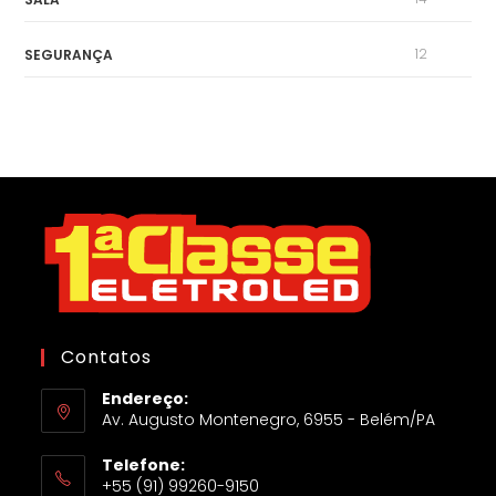
12
SEGURANÇA
Contatos
Endereço:
Av. Augusto Montenegro, 6955 - Belém/PA
Telefone:
+55 (91) 99260-9150