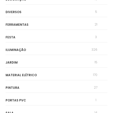
5
DIVERSOS
21
FERRAMENTAS
3
FESTA
326
ILUMINAÇÃO
15
JARDIM
170
MATERIAL ELÉTRICO
27
PINTURA
1
PORTAS PVC
14
SALA