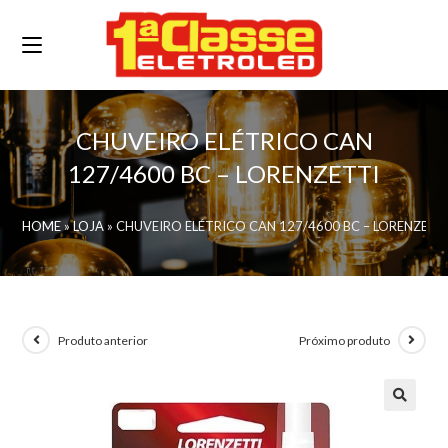
CHUVEIRO ELÉTRICO CAN
127/4600 BC – LORENZETTI
HOME
»
LOJA
»
CHUVEIRO ELÉTRICO CAN 127/4600 BC – LORENZETT
Produto anterior
Próximo produto