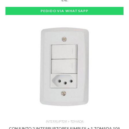
PEDIDO VIA WHATSAPP
INTERRUPTOR + TOMADA
CONJUNTO 2 INTERRUPTORES SIMPLES + 1 TOMADA 10A