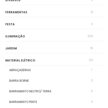
DIVERSOS
21
FERRAMENTAS
3
FESTA
326
ILUMINAÇÃO
15
JARDIM
170
MATERIAL ELÉTRICO
1
ABRAÇADEIRAS
2
BARRA BORNE
0
BARRAMENTO NEUTRO/ TERRA
0
BARRAMENTO PENTE