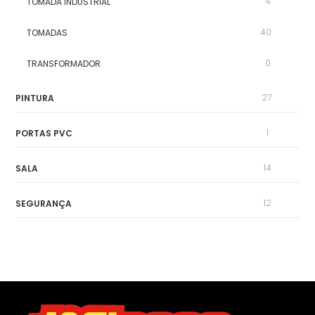
4
TOMADA INDUSTRIAL
40
TOMADAS
0
TRANSFORMADOR
27
PINTURA
1
PORTAS PVC
14
SALA
12
SEGURANÇA