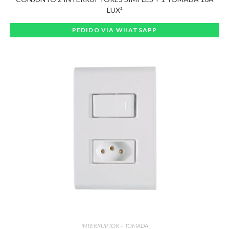
LUX²
PEDIDO VIA WHATSAPP
INTERRUPTOR + TOMADA