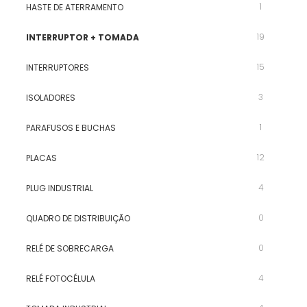
1
HASTE DE ATERRAMENTO
19
INTERRUPTOR + TOMADA
15
INTERRUPTORES
3
ISOLADORES
1
PARAFUSOS E BUCHAS
12
PLACAS
4
PLUG INDUSTRIAL
0
QUADRO DE DISTRIBUIÇÃO
0
RELÉ DE SOBRECARGA
4
RELÉ FOTOCÉLULA