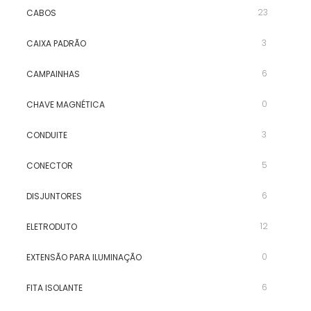
23
CABOS
3
CAIXA PADRÃO
6
CAMPAINHAS
0
CHAVE MAGNÉTICA
3
CONDUITE
5
CONECTOR
6
DISJUNTORES
12
ELETRODUTO
0
EXTENSÃO PARA ILUMINAÇÃO
6
FITA ISOLANTE