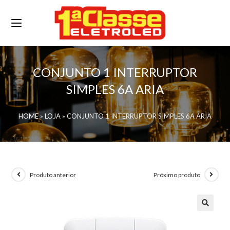
CONJUNTO 1 INTERRUPTOR
SIMPLES 6A ARIA
HOME
»
LOJA
»
CONJUNTO 1 INTERRUPTOR SIMPLES 6A ARIA
Produto anterior
Próximo produto