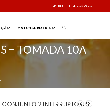
A EMPRESA
FALE CONOSCO
NAÇÃO
MATERIAL ELÉTRICO
S + TOMADA 10A
Z
CONJUNTO 2 INTERRUPTORES