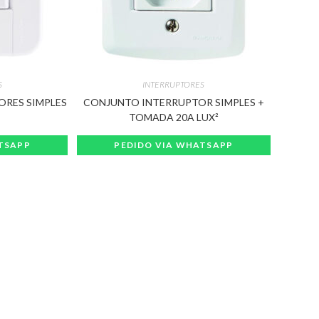
S
INTERRUPTORES
ORES SIMPLES
CONJUNTO INTERRUPTOR SIMPLES +
T
TOMADA 20A LUX²
TSAPP
PEDIDO VIA WHATSAPP