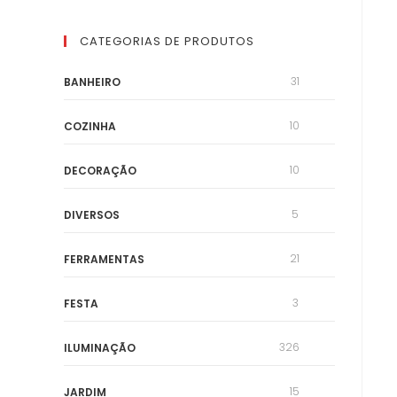
CATEGORIAS DE PRODUTOS
31
BANHEIRO
10
COZINHA
10
DECORAÇÃO
5
DIVERSOS
21
FERRAMENTAS
3
FESTA
326
ILUMINAÇÃO
15
JARDIM