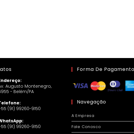
atos
Forma De Pagament
Endereço:
Av. Augusto Montenegro,
6955 - Belém/PA
Navegação
Telefone:
+55 (91) 99260-9150
A Empresa
WhatsApp:
+55 (91) 99260-9150
Fale Conosco