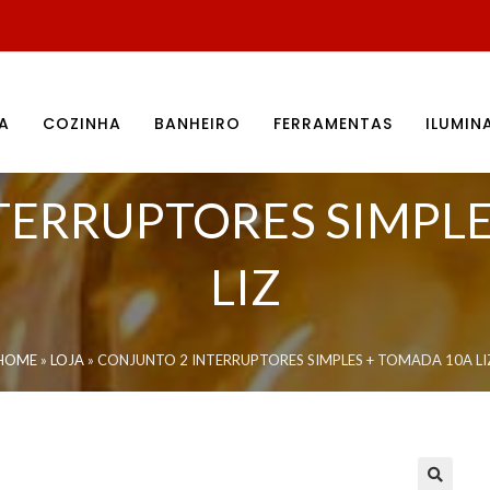
A
COZINHA
BANHEIRO
FERRAMENTAS
ILUMI
TERRUPTORES SIMPLE
LIZ
HOME
»
LOJA
»
CONJUNTO 2 INTERRUPTORES SIMPLES + TOMADA 10A LI