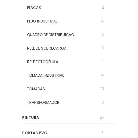
12
PLACAS
4
PLUG INDUSTRIAL
0
QUADRO DE DISTRIBUIÇÃO
0
RELÉ DE SOBRECARGA
4
RELÉ FOTOCÉLULA
4
TOMADA INDUSTRIAL
40
TOMADAS
0
TRANSFORMADOR
27
PINTURA
1
PORTAS PVC