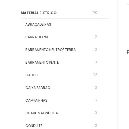
170
MATERIAL ELÉTRICO
1
ABRAÇADEIRAS
2
BARRA BORNE
0
BARRAMENTO NEUTRO/ TERRA
0
BARRAMENTO PENTE
23
CABOS
3
CAIXA PADRÃO
6
CAMPAINHAS
0
CHAVE MAGNÉTICA
3
CONDUITE