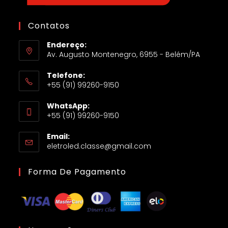
Contatos
Endereço:
Av. Augusto Montenegro, 6955 - Belém/PA
Telefone:
+55 (91) 99260-9150
WhatsApp:
+55 (91) 99260-9150
Email:
eletroled.classe@gmail.com
Forma De Pagamento