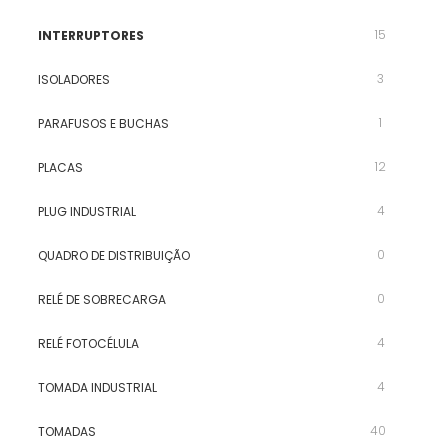
15
INTERRUPTORES
3
ISOLADORES
1
PARAFUSOS E BUCHAS
12
PLACAS
4
PLUG INDUSTRIAL
0
QUADRO DE DISTRIBUIÇÃO
0
RELÉ DE SOBRECARGA
4
RELÉ FOTOCÉLULA
4
TOMADA INDUSTRIAL
40
TOMADAS