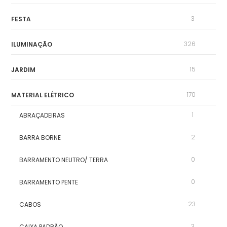
3
FESTA
326
ILUMINAÇÃO
15
JARDIM
170
MATERIAL ELÉTRICO
1
ABRAÇADEIRAS
2
BARRA BORNE
0
BARRAMENTO NEUTRO/ TERRA
0
BARRAMENTO PENTE
23
CABOS
3
CAIXA PADRÃO