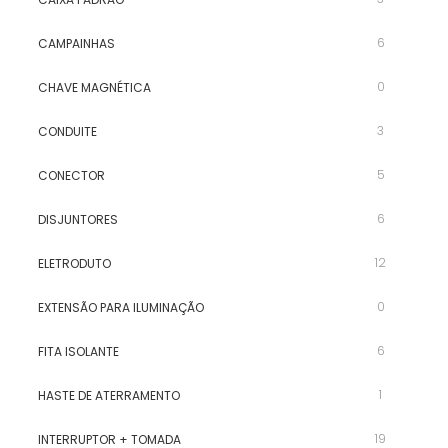
6
CAMPAINHAS
0
CHAVE MAGNÉTICA
3
CONDUITE
5
CONECTOR
6
DISJUNTORES
12
ELETRODUTO
0
EXTENSÃO PARA ILUMINAÇÃO
6
FITA ISOLANTE
1
HASTE DE ATERRAMENTO
19
INTERRUPTOR + TOMADA