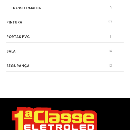
0
TRANSFORMADOR
27
PINTURA
1
PORTAS PVC
14
SALA
12
SEGURANÇA