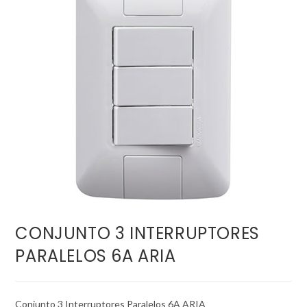
CONJUNTO 3 INTERRUPTORES
PARALELOS 6A ARIA
Conjunto 3 Interruptores Paralelos 6A ARIA