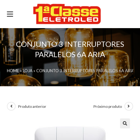
CONJUNTO 3 INTERRUPTORES
PARALELOS 6A ARIA
HOME
»
LOJA
»
CONJUNTO 3 INTERRUPTORES PARALELOS 6A ARIA
Produto anterior
Próximo produto