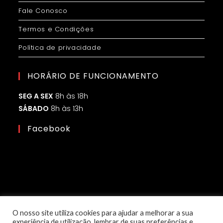
Fale Conosco
Termos e Condições
Política de privacidade
HORÁRIO DE FUNCIONAMENTO
SEG A SEX
8h às 18h
SÁBADO
8h às 13h
Facebook
O nosso site utiliza cookies para ajudar a melhorar a sua
experiência de utilização, lembrar de suas preferências e