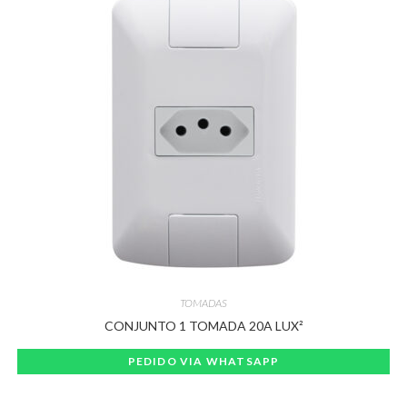
TOMADAS
CONJUNTO 1 TOMADA 20A LUX²
PEDIDO VIA WHATSAPP