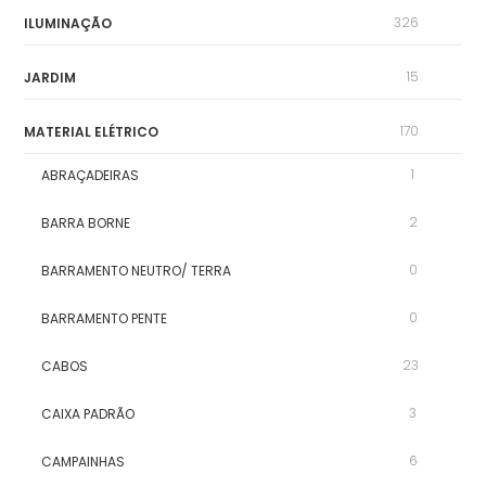
326
ILUMINAÇÃO
15
JARDIM
170
MATERIAL ELÉTRICO
1
ABRAÇADEIRAS
2
BARRA BORNE
0
BARRAMENTO NEUTRO/ TERRA
0
BARRAMENTO PENTE
23
CABOS
3
CAIXA PADRÃO
6
CAMPAINHAS