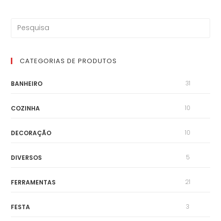
CATEGORIAS DE PRODUTOS
31
BANHEIRO
10
COZINHA
10
DECORAÇÃO
5
DIVERSOS
21
FERRAMENTAS
3
FESTA