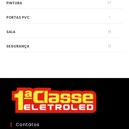
27
PINTURA
1
PORTAS PVC
14
SALA
12
SEGURANÇA
Contatos