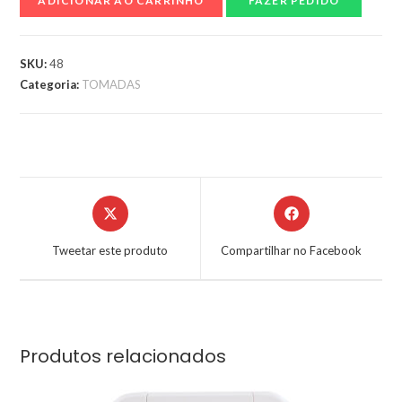
ADICIONAR AO CARRINHO
FAZER PEDIDO
SKU:
48
Categoria:
TOMADAS
Tweetar este produto
Compartilhar no Facebook
Produtos relacionados