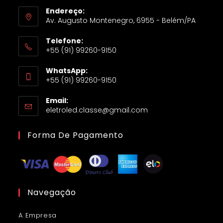
Endereço:
Av. Augusto Montenegro, 6955 - Belém/PA
Telefone:
+55 (91) 99260-9150
WhatsApp:
+55 (91) 99260-9150
Email:
eletroled.classe@gmail.com
Forma De Pagamento
Navegação
A Empresa