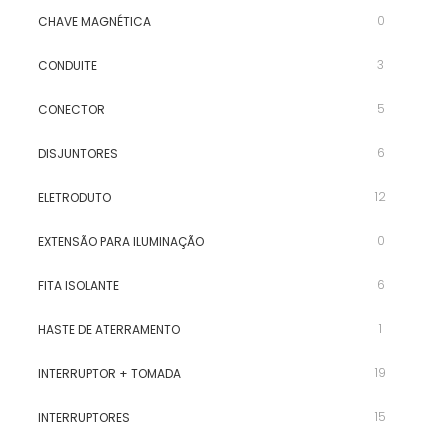
0
CHAVE MAGNÉTICA
3
CONDUITE
5
CONECTOR
6
DISJUNTORES
12
ELETRODUTO
0
EXTENSÃO PARA ILUMINAÇÃO
6
FITA ISOLANTE
1
HASTE DE ATERRAMENTO
19
INTERRUPTOR + TOMADA
15
INTERRUPTORES