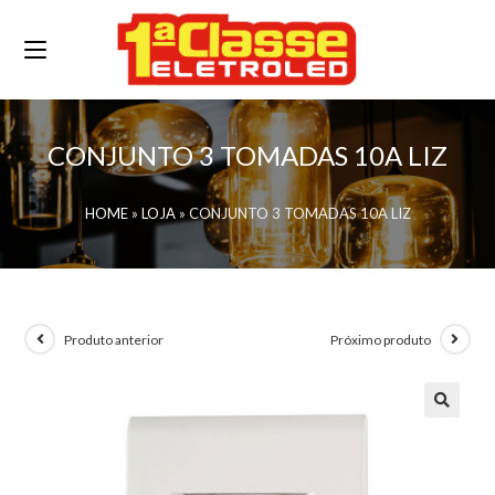
CONJUNTO 3 TOMADAS 10A LIZ
HOME
»
LOJA
»
CONJUNTO 3 TOMADAS 10A LIZ
Produto anterior
Próximo produto