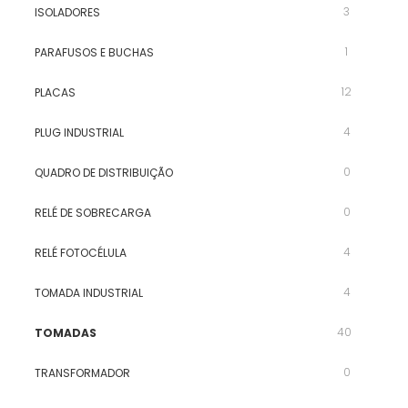
3
ISOLADORES
1
PARAFUSOS E BUCHAS
12
PLACAS
4
PLUG INDUSTRIAL
0
QUADRO DE DISTRIBUIÇÃO
0
RELÉ DE SOBRECARGA
4
RELÉ FOTOCÉLULA
4
TOMADA INDUSTRIAL
40
TOMADAS
0
TRANSFORMADOR