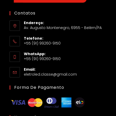
Contatos
Endereço:
Av. Augusto Montenegro, 6955 - Belém/PA
Telefone:
+55 (91) 99260-9150
WhatsApp:
+55 (91) 99260-9150
Email:
eletroled.classe@gmail.com
Forma De Pagamento