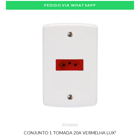
PEDIDO VIA WHATSAPP
TOMADAS
CONJUNTO 1 TOMADA 20A VERMELHA LUX²