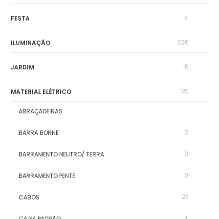
3
FESTA
326
ILUMINAÇÃO
15
JARDIM
170
MATERIAL ELÉTRICO
1
ABRAÇADEIRAS
2
BARRA BORNE
0
BARRAMENTO NEUTRO/ TERRA
0
BARRAMENTO PENTE
23
CABOS
3
CAIXA PADRÃO