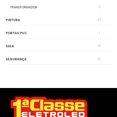
0
TRANSFORMADOR
27
PINTURA
1
PORTAS PVC
14
SALA
12
SEGURANÇA