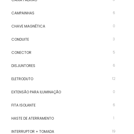
6
CAMPAINHAS
0
CHAVE MAGNÉTICA
3
CONDUITE
5
CONECTOR
6
DISJUNTORES
12
ELETRODUTO
0
EXTENSÃO PARA ILUMINAÇÃO
6
FITA ISOLANTE
1
HASTE DE ATERRAMENTO
19
INTERRUPTOR + TOMADA