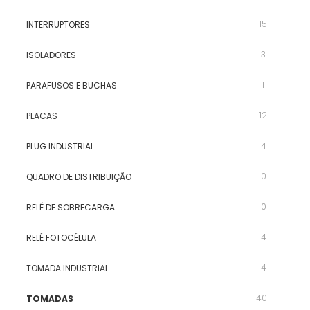
15
INTERRUPTORES
3
ISOLADORES
1
PARAFUSOS E BUCHAS
12
PLACAS
4
PLUG INDUSTRIAL
0
QUADRO DE DISTRIBUIÇÃO
0
RELÉ DE SOBRECARGA
4
RELÉ FOTOCÉLULA
4
TOMADA INDUSTRIAL
40
TOMADAS