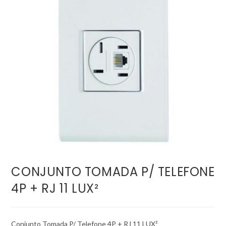
CONJUNTO TOMADA P/ TELEFONE
4P + RJ 11 LUX²
Conjunto Tomada P/ Telefone 4P + RJ 11 LUX²