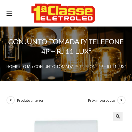
CONJUNTO TOMADA P/ TELEFONE
4P + RJ 11 LUX²
HOME
»
LOJA
»
CONJUNTO TOMADA P/ TELEFONE 4P + RJ 11 LUX²
Produto anterior
Próximo produto