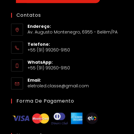
Contatos
Endereço:
Av. Augusto Montenegro, 6955 - Belém/PA
Telefone:
+55 (91) 99260-9150
WhatsApp:
+55 (91) 99260-9150
Email:
eletroled.classe@gmail.com
Forma De Pagamento