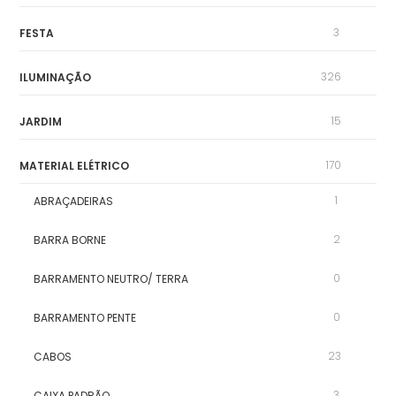
3
FESTA
326
ILUMINAÇÃO
15
JARDIM
170
MATERIAL ELÉTRICO
1
ABRAÇADEIRAS
2
BARRA BORNE
0
BARRAMENTO NEUTRO/ TERRA
0
BARRAMENTO PENTE
23
CABOS
3
CAIXA PADRÃO