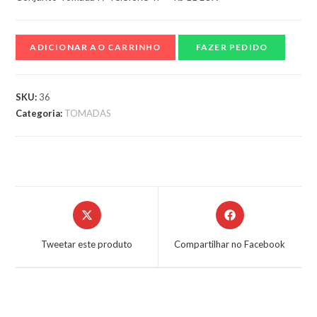
ADICIONAR AO CARRINHO
FAZER PEDIDO
SKU:
36
Categoria:
TOMADAS
Tweetar este produto
Compartilhar no Facebook