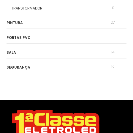
0
TRANSFORMADOR
27
PINTURA
1
PORTAS PVC
14
SALA
12
SEGURANÇA