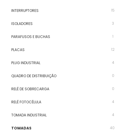
15
INTERRUPTORES
3
ISOLADORES
1
PARAFUSOS E BUCHAS
12
PLACAS
4
PLUG INDUSTRIAL
0
QUADRO DE DISTRIBUIÇÃO
0
RELÉ DE SOBRECARGA
4
RELÉ FOTOCÉLULA
4
TOMADA INDUSTRIAL
40
TOMADAS