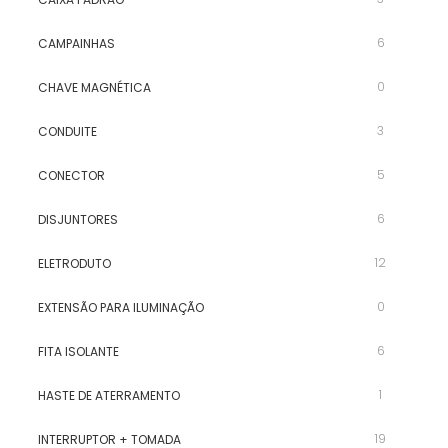
6
CAMPAINHAS
0
CHAVE MAGNÉTICA
3
CONDUITE
5
CONECTOR
6
DISJUNTORES
12
ELETRODUTO
0
EXTENSÃO PARA ILUMINAÇÃO
6
FITA ISOLANTE
1
HASTE DE ATERRAMENTO
19
INTERRUPTOR + TOMADA