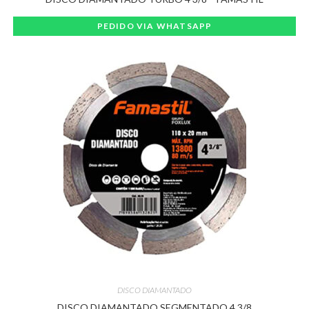
PEDIDO VIA WHATSAPP
DISCO DIAMANTADO
DISCO DIAMANTADO SEGMENTADO 4 3/8