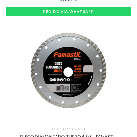
PEDIDO VIA WHATSAPP
DISCO DIAMANTADO
DISCO DIAMANTADO TURBO 4 3/8 – FAMASTIL