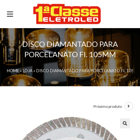
DISCO DIAMANTADO PARA
PORCELANATO FI. 105MM
HOME
»
LOJA
»
DISCO DIAMANTADO PARA PORCELANATO FI. 105M
Próximo produto