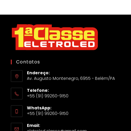
Contatos
Endereço:
Av. Augusto Montenegro, 6955 - Belém/PA
Telefone:
+55 (91) 99260-9150
WhatsApp:
+55 (91) 99260-9150
Email:
eletroled.classe@gmail.com