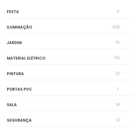
3
FESTA
326
ILUMINAÇÃO
15
JARDIM
170
MATERIAL ELÉTRICO
27
PINTURA
1
PORTAS PVC
14
SALA
12
SEGURANÇA