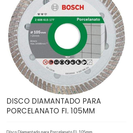
DISCO DIAMANTADO PARA
PORCELANATO FI. 105MM
Disco Diamantado para Porcelanato FI. 105mm