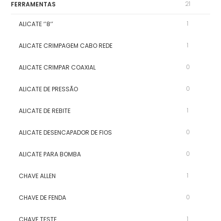
21
FERRAMENTAS
1
ALICATE ‘’8‘’
1
ALICATE CRIMPAGEM CABO REDE
0
ALICATE CRIMPAR COAXIAL
0
ALICATE DE PRESSÃO
1
ALICATE DE REBITE
0
ALICATE DESENCAPADOR DE FIOS
0
ALICATE PARA BOMBA
1
CHAVE ALLEN
0
CHAVE DE FENDA
1
CHAVE TESTE