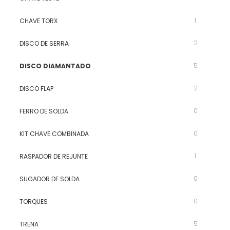
1
CHAVE TORX
2
DISCO DE SERRA
5
DISCO DIAMANTADO
2
DISCO FLAP
0
FERRO DE SOLDA
0
KIT CHAVE COMBINADA
1
RASPADOR DE REJUNTE
0
SUGADOR DE SOLDA
0
TORQUES
5
TRENA