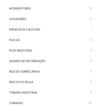
15
INTERRUPTORES
3
ISOLADORES
1
PARAFUSOS E BUCHAS
12
PLACAS
4
PLUG INDUSTRIAL
0
QUADRO DE DISTRIBUIÇÃO
0
RELÉ DE SOBRECARGA
4
RELÉ FOTOCÉLULA
4
TOMADA INDUSTRIAL
40
TOMADAS