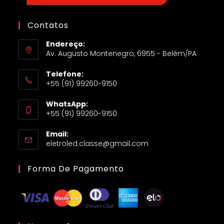
Contatos
Endereço:
Av. Augusto Montenegro, 6955 - Belém/PA
Telefone:
+55 (91) 99260-9150
WhatsApp:
+55 (91) 99260-9150
Email:
eletroled.classe@gmail.com
Forma De Pagamento