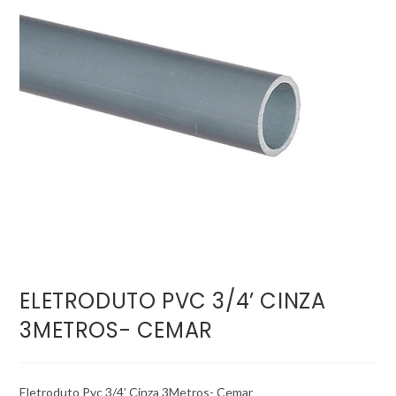
ELETRODUTO PVC 3/4’ CINZA
3METROS- CEMAR
Eletroduto Pvc 3/4’ Cinza 3Metros- Cemar