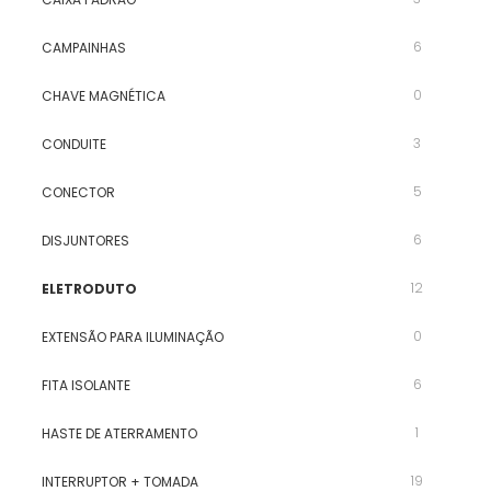
6
CAMPAINHAS
0
CHAVE MAGNÉTICA
3
CONDUITE
5
CONECTOR
6
DISJUNTORES
12
ELETRODUTO
0
EXTENSÃO PARA ILUMINAÇÃO
6
FITA ISOLANTE
1
HASTE DE ATERRAMENTO
19
INTERRUPTOR + TOMADA