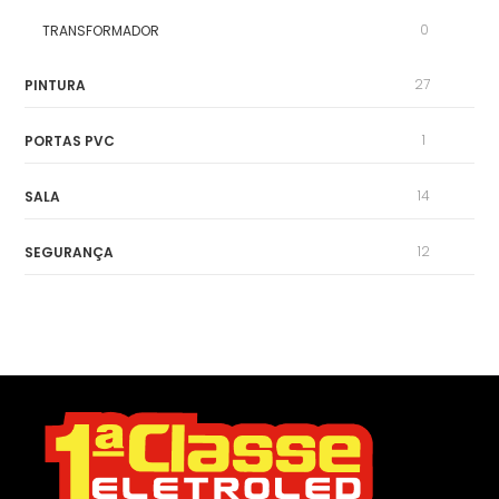
0
TRANSFORMADOR
27
PINTURA
1
PORTAS PVC
14
SALA
12
SEGURANÇA