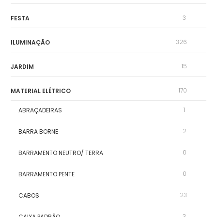
3
FESTA
326
ILUMINAÇÃO
15
JARDIM
170
MATERIAL ELÉTRICO
1
ABRAÇADEIRAS
2
BARRA BORNE
0
BARRAMENTO NEUTRO/ TERRA
0
BARRAMENTO PENTE
23
CABOS
3
CAIXA PADRÃO