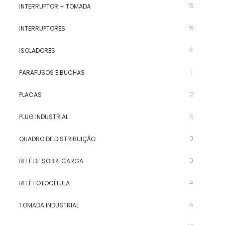
19
INTERRUPTOR + TOMADA
15
INTERRUPTORES
3
ISOLADORES
1
PARAFUSOS E BUCHAS
12
PLACAS
4
PLUG INDUSTRIAL
0
QUADRO DE DISTRIBUIÇÃO
0
RELÉ DE SOBRECARGA
4
RELÉ FOTOCÉLULA
4
TOMADA INDUSTRIAL