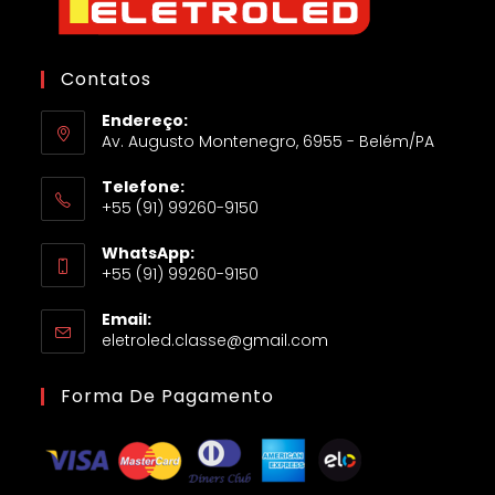
Contatos
Endereço:
Av. Augusto Montenegro, 6955 - Belém/PA
Telefone:
+55 (91) 99260-9150
WhatsApp:
+55 (91) 99260-9150
Email:
eletroled.classe@gmail.com
Forma De Pagamento