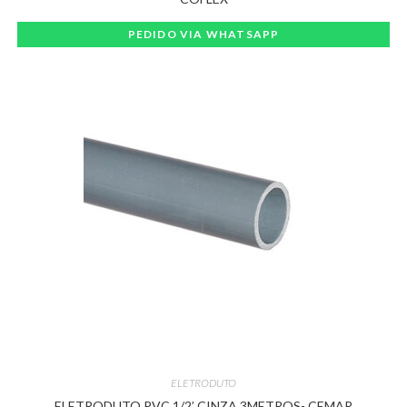
PEDIDO VIA WHATSAPP
ELETRODUTO
ELETRODUTO PVC 1/2’ CINZA 3METROS- CEMAR