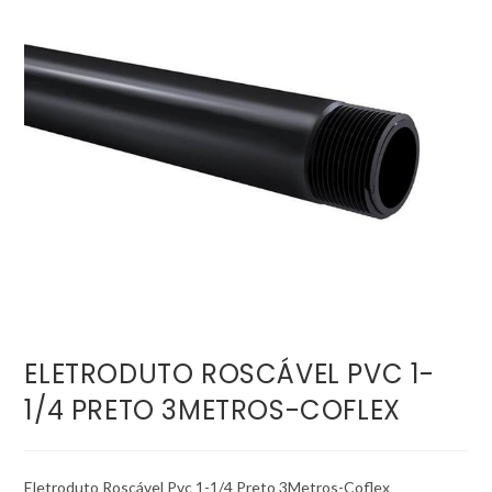
ELETRODUTO ROSCÁVEL PVC 1-
1/4 PRETO 3METROS-COFLEX
Eletroduto Roscável Pvc 1-1/4 Preto 3Metros-Coflex