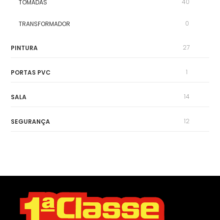
40
TOMADAS
0
TRANSFORMADOR
27
PINTURA
1
PORTAS PVC
14
SALA
12
SEGURANÇA