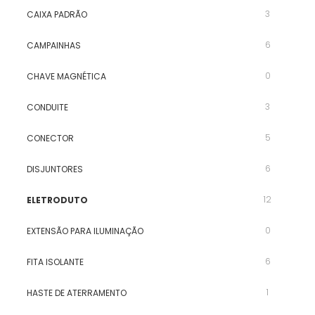
3
CAIXA PADRÃO
6
CAMPAINHAS
0
CHAVE MAGNÉTICA
3
CONDUITE
5
CONECTOR
6
DISJUNTORES
12
ELETRODUTO
0
EXTENSÃO PARA ILUMINAÇÃO
6
FITA ISOLANTE
1
HASTE DE ATERRAMENTO