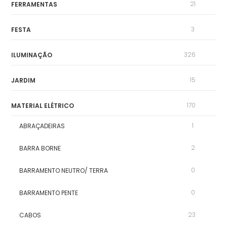
21
FERRAMENTAS
3
FESTA
326
ILUMINAÇÃO
15
JARDIM
170
MATERIAL ELÉTRICO
1
ABRAÇADEIRAS
2
BARRA BORNE
0
BARRAMENTO NEUTRO/ TERRA
0
BARRAMENTO PENTE
23
CABOS