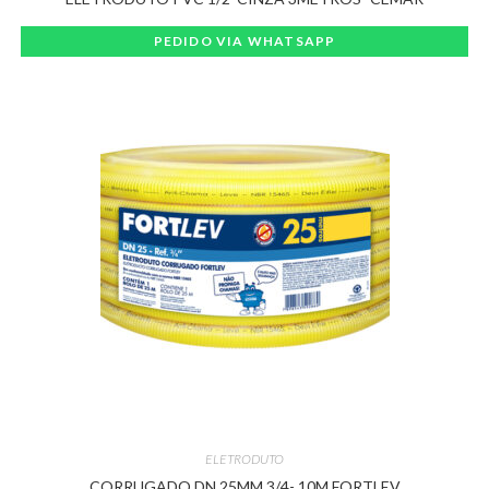
PEDIDO VIA WHATSAPP
ELETRODUTO
CORRUGADO DN 25MM 3/4- 10M FORTLEV