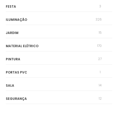
3
FESTA
326
ILUMINAÇÃO
15
JARDIM
170
MATERIAL ELÉTRICO
27
PINTURA
1
PORTAS PVC
14
SALA
12
SEGURANÇA