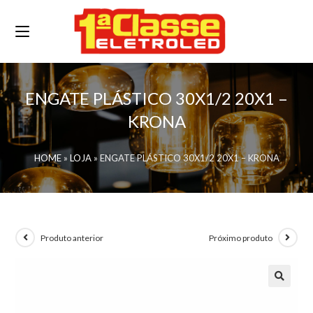
ENGATE PLÁSTICO 30X1/2 20X1 –
KRONA
HOME
»
LOJA
»
ENGATE PLÁSTICO 30X1/2 20X1 – KRONA
Produto anterior
Próximo produto