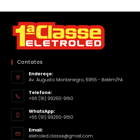
Contatos
Endereço:
Av. Augusto Montenegro, 6955 - Belém/PA
Telefone:
+55 (91) 99260-9150
WhatsApp:
+55 (91) 99260-9150
Email:
eletroled.classe@gmail.com