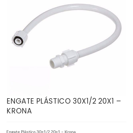
ENGATE PLÁSTICO 30X1/2 20X1 –
KRONA
Engate Plástico 30×1/2 20×1 – Krona