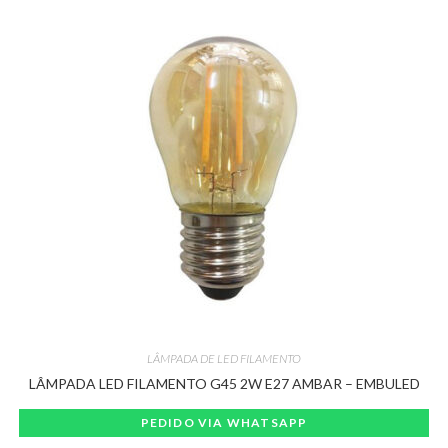
LÂMPADA DE LED FILAMENTO
LÂMPADA LED FILAMENTO G45 2W E27 AMBAR – EMBULED
PEDIDO VIA WHATSAPP