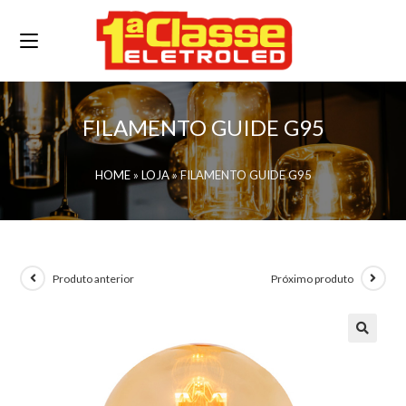
FILAMENTO GUIDE G95
HOME
»
LOJA
»
FILAMENTO GUIDE G95
Produto anterior
Próximo produto