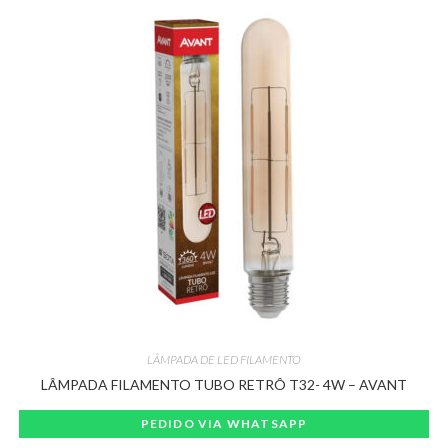
LÂMPADA DE LED FILAMENTO
LÂMPADA FILAMENTO TUBO RETRÔ T32- 4W – AVANT
PEDIDO VIA WHATSAPP