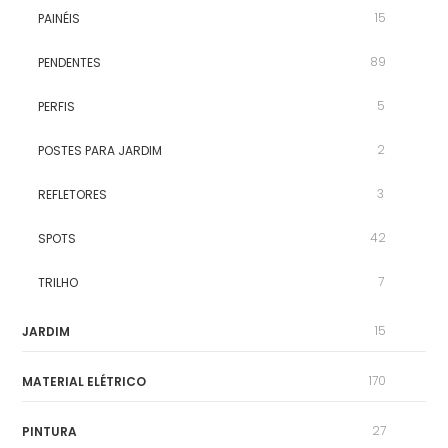
15
PAINÉIS
89
PENDENTES
5
PERFIS
2
POSTES PARA JARDIM
3
REFLETORES
42
SPOTS
7
TRILHO
15
JARDIM
170
MATERIAL ELÉTRICO
27
PINTURA