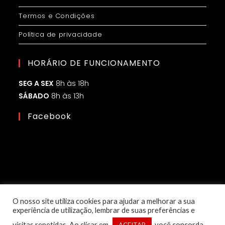
Termos e Condições
Política de privacidade
HORÁRIO DE FUNCIONAMENTO
SEG A SEX
8h às 18h
SÁBADO
8h às 13h
Facebook
O nosso site utiliza cookies para ajudar a melhorar a sua
experiência de utilização, lembrar de suas preferências e
visitas repetidas. Ao clicar em
, você concorda