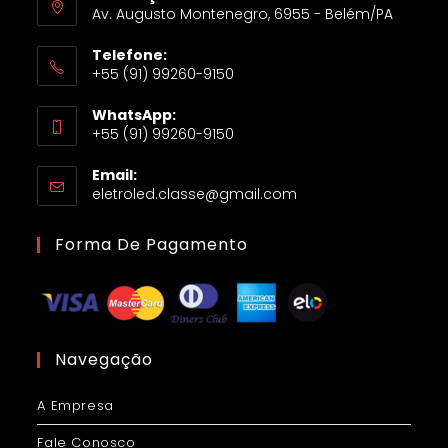
Av. Augusto Montenegro, 6955 - Belém/PA
Telefone:
+55 (91) 99260-9150
WhatsApp:
+55 (91) 99260-9150
Email:
eletroled.classe@gmail.com
Forma De Pagamento
Navegação
A Empresa
Fale Conosco