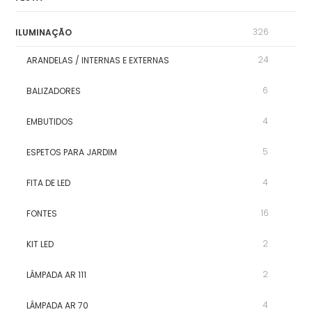
326
ILUMINAÇÃO
24
ARANDELAS / INTERNAS E EXTERNAS
6
BALIZADORES
4
EMBUTIDOS
5
ESPETOS PARA JARDIM
4
FITA DE LED
16
FONTES
2
KIT LED
2
LÂMPADA AR 111
4
LÂMPADA AR 70