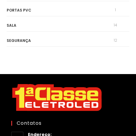
1
PORTAS PVC
14
SALA
12
SEGURANÇA
Contatos
Endereço: