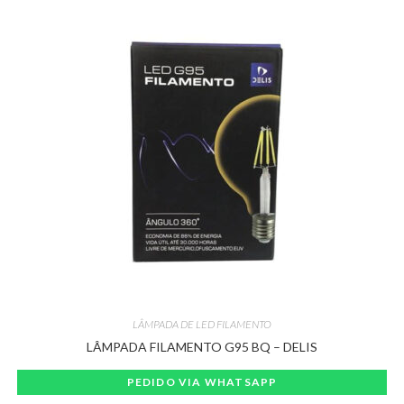
LÂMPADA DE LED FILAMENTO
LÂMPADA FILAMENTO G95 BQ – DELIS
PEDIDO VIA WHATSAPP