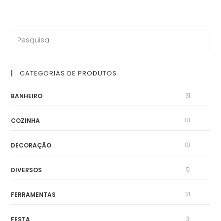
CATEGORIAS DE PRODUTOS
31
BANHEIRO
10
COZINHA
10
DECORAÇÃO
5
DIVERSOS
21
FERRAMENTAS
3
FESTA