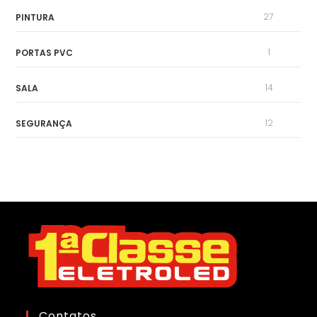
27
PINTURA
1
PORTAS PVC
14
SALA
12
SEGURANÇA
Contatos