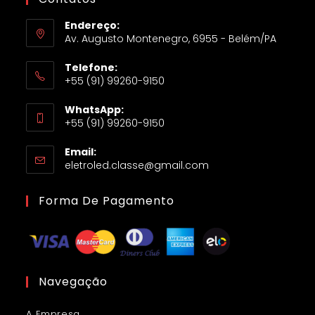
Endereço:
Av. Augusto Montenegro, 6955 - Belém/PA
Telefone:
+55 (91) 99260-9150
WhatsApp:
+55 (91) 99260-9150
Email:
eletroled.classe@gmail.com
Forma De Pagamento
Navegação
A Empresa