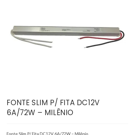
FONTE SLIM P/ FITA DC12V
6A/72W – MILÊNIO
Fonte Slim P/ Fita DC12V 6A/72W – Milênio