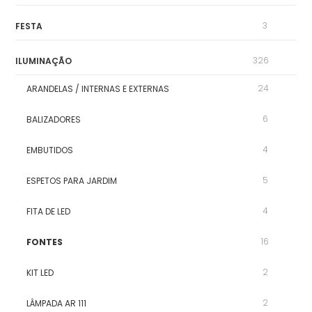
3
FESTA
326
ILUMINAÇÃO
24
ARANDELAS / INTERNAS E EXTERNAS
6
BALIZADORES
4
EMBUTIDOS
5
ESPETOS PARA JARDIM
4
FITA DE LED
16
FONTES
2
KIT LED
2
LÂMPADA AR 111