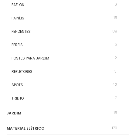
0
PAFLON
15
PAINÉIS
89
PENDENTES
5
PERFIS
2
POSTES PARA JARDIM
3
REFLETORES
42
SPOTS
7
TRILHO
15
JARDIM
170
MATERIAL ELÉTRICO