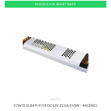
PEDIDO VIA WHATSAPP
FONTES
FONTE SLIM P/ FITA DC12V 12.5A/150W – MILÊNIO