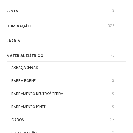
3
FESTA
326
ILUMINAÇÃO
15
JARDIM
170
MATERIAL ELÉTRICO
1
ABRAÇADEIRAS
2
BARRA BORNE
0
BARRAMENTO NEUTRO/ TERRA
0
BARRAMENTO PENTE
23
CABOS
3
CAIXA PADRÃO