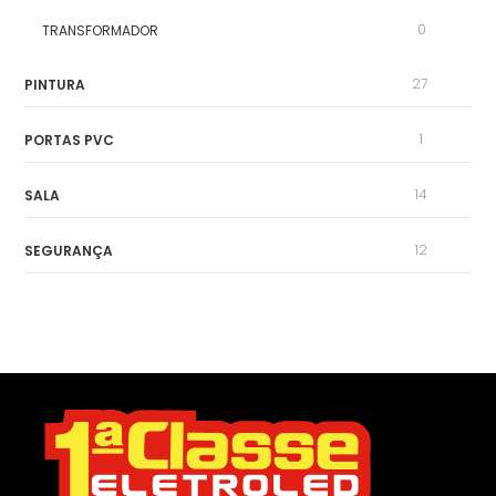
0
TRANSFORMADOR
27
PINTURA
1
PORTAS PVC
14
SALA
12
SEGURANÇA