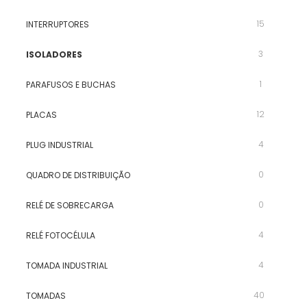
15
INTERRUPTORES
3
ISOLADORES
1
PARAFUSOS E BUCHAS
12
PLACAS
4
PLUG INDUSTRIAL
0
QUADRO DE DISTRIBUIÇÃO
0
RELÉ DE SOBRECARGA
4
RELÉ FOTOCÉLULA
4
TOMADA INDUSTRIAL
40
TOMADAS