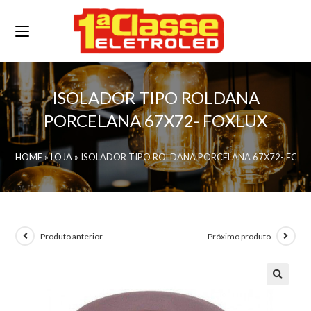
ISOLADOR TIPO ROLDANA
PORCELANA 67X72- FOXLUX
HOME
»
LOJA
»
ISOLADOR TIPO ROLDANA PORCELANA 67X72- FOXL
Produto anterior
Próximo produto