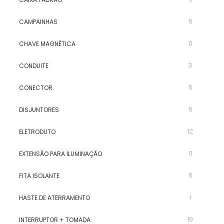
6
CAMPAINHAS
0
CHAVE MAGNÉTICA
3
CONDUITE
5
CONECTOR
6
DISJUNTORES
12
ELETRODUTO
0
EXTENSÃO PARA ILUMINAÇÃO
6
FITA ISOLANTE
1
HASTE DE ATERRAMENTO
19
INTERRUPTOR + TOMADA