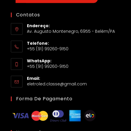
Contatos
Endereço:
Av. Augusto Montenegro, 6955 - Belém/PA
Telefone:
+55 (91) 99260-9150
WhatsApp:
+55 (91) 99260-9150
Email:
eletroled.classe@gmail.com
Forma De Pagamento