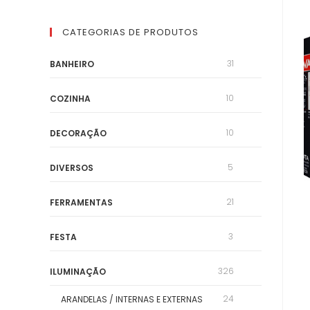
CATEGORIAS DE PRODUTOS
31
BANHEIRO
10
COZINHA
10
DECORAÇÃO
5
DIVERSOS
21
FERRAMENTAS
3
FESTA
326
ILUMINAÇÃO
24
ARANDELAS / INTERNAS E EXTERNAS