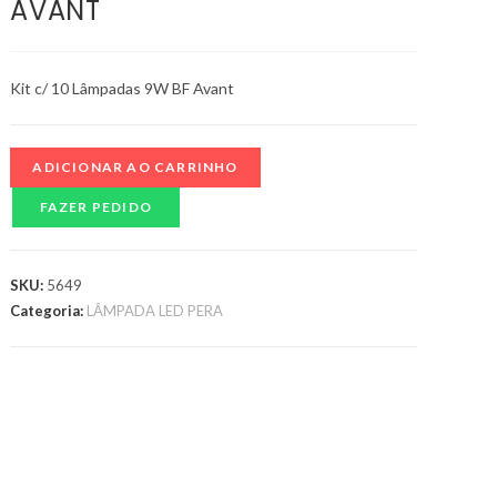
AVANT
Kit c/ 10 Lâmpadas 9W BF Avant
ADICIONAR AO CARRINHO
FAZER PEDIDO
SKU:
5649
Categoria:
LÂMPADA LED PERA