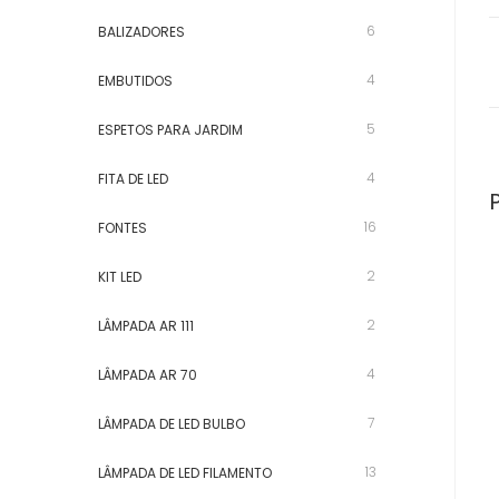
6
BALIZADORES
4
EMBUTIDOS
5
ESPETOS PARA JARDIM
4
FITA DE LED
16
FONTES
2
KIT LED
2
LÂMPADA AR 111
4
LÂMPADA AR 70
7
LÂMPADA DE LED BULBO
13
LÂMPADA DE LED FILAMENTO