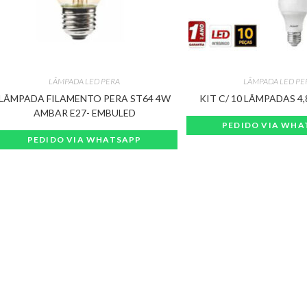
LÂMPADA LED PERA
LÂMPADA LED PE
LÂMPADA FILAMENTO PERA ST64 4W
KIT C/ 10 LÂMPADAS 4
AMBAR E27- EMBULED
PEDIDO VIA WHA
PEDIDO VIA WHATSAPP