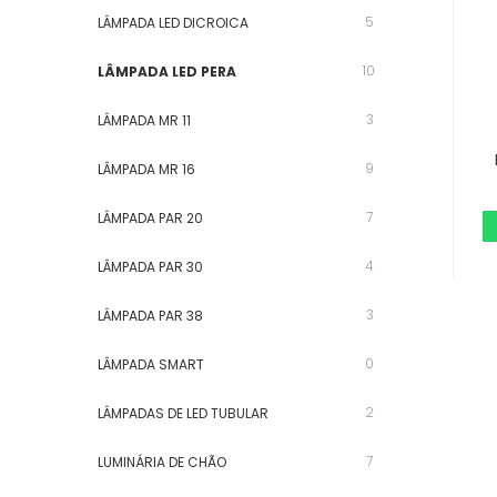
5
LÂMPADA LED DICROICA
10
LÂMPADA LED PERA
3
LÂMPADA MR 11
9
LÂMPADA MR 16
7
LÂMPADA PAR 20
4
LÂMPADA PAR 30
3
LÂMPADA PAR 38
0
LÂMPADA SMART
2
LÂMPADAS DE LED TUBULAR
7
LUMINÁRIA DE CHÃO