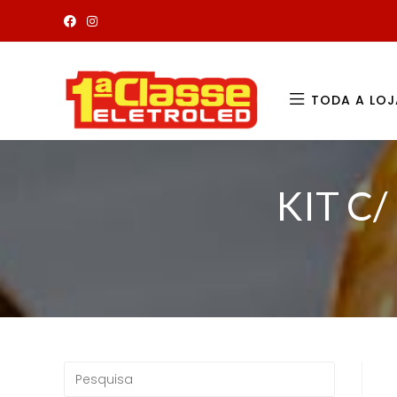
TODA A LOJ
KIT C