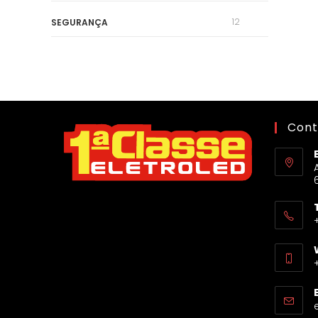
12
SEGURANÇA
Cont