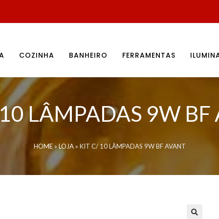
A
COZINHA
BANHEIRO
FERRAMENTAS
ILUMI
/ 10 LÂMPADAS 9W BF
HOME
»
LOJA
»
KIT C/ 10 LÂMPADAS 9W BF AVANT