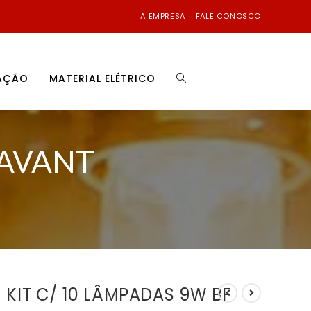
A EMPRESA
FALE CONOSCO
NAÇÃO
MATERIAL ELÉTRICO
 AVANT
KIT C/ 10 LÂMPADAS 9W BF