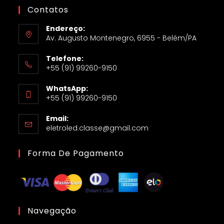
Contatos
Endereço:
Av. Augusto Montenegro, 6955 - Belém/PA
Telefone:
+55 (91) 99260-9150
WhatsApp:
+55 (91) 99260-9150
Email:
eletroled.classe@gmail.com
Forma De Pagamento
Navegação