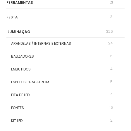
21
FERRAMENTAS
3
FESTA
326
ILUMINAÇÃO
24
ARANDELAS / INTERNAS E EXTERNAS
6
BALIZADORES
4
EMBUTIDOS
5
ESPETOS PARA JARDIM
4
FITA DE LED
16
FONTES
2
KIT LED