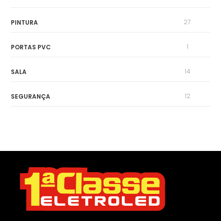
27
PINTURA
1
PORTAS PVC
14
SALA
12
SEGURANÇA