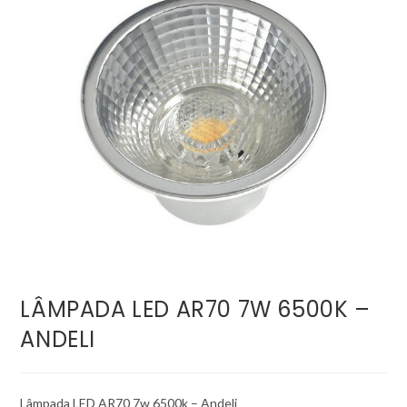
LÂMPADA LED AR70 7W 6500K –
ANDELI
Lâmpada LED AR70 7w 6500k – Andeli