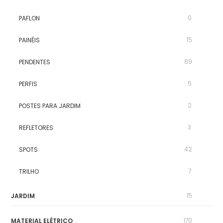
0
PAFLON
15
PAINÉIS
89
PENDENTES
5
PERFIS
2
POSTES PARA JARDIM
3
REFLETORES
42
SPOTS
7
TRILHO
15
JARDIM
170
MATERIAL ELÉTRICO