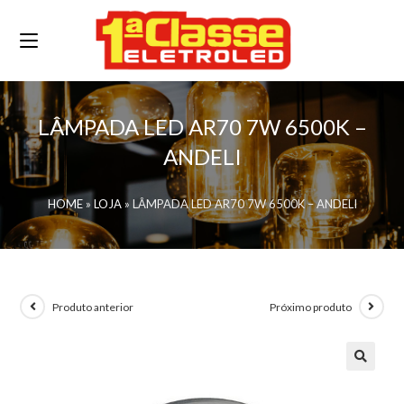
LÂMPADA LED AR70 7W 6500K –
ANDELI
HOME
»
LOJA
»
LÂMPADA LED AR70 7W 6500K – ANDELI
Produto anterior
Próximo produto