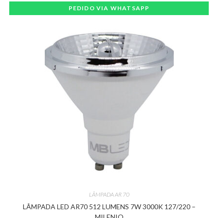
PEDIDO VIA WHATSAPP
LÂMPADA AR 70
LÂMPADA LED AR70 512 LUMENS 7W 3000K 127/220 –
MILENIO