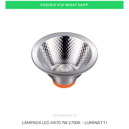
PEDIDO VIA WHATSAPP
LÂMPADA AR 70
LÂMPADA LED AR70 7W 2700K – LUMINATTI