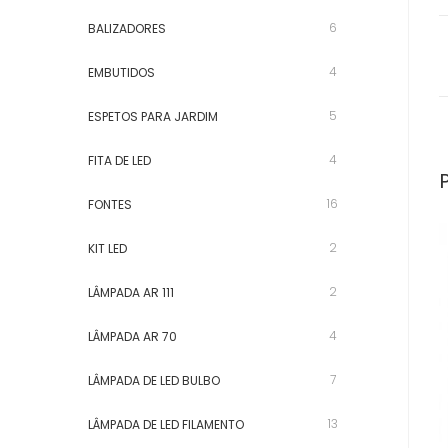
6
BALIZADORES
4
EMBUTIDOS
5
ESPETOS PARA JARDIM
4
FITA DE LED
16
FONTES
2
KIT LED
2
LÂMPADA AR 111
4
LÂMPADA AR 70
7
LÂMPADA DE LED BULBO
13
LÂMPADA DE LED FILAMENTO