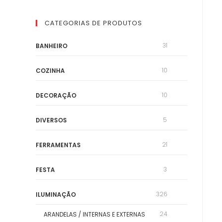
CATEGORIAS DE PRODUTOS
31
BANHEIRO
10
COZINHA
10
DECORAÇÃO
5
DIVERSOS
21
FERRAMENTAS
3
FESTA
326
ILUMINAÇÃO
24
ARANDELAS / INTERNAS E EXTERNAS