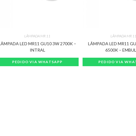
LÂMPADA MR 11
LÂMPADA MR 1
LÂMPADA LED MR11 GU10 3W 2700K –
LÂMPADA LED MR11 GU
INTRAL
6500K – EMBU
PEDIDO VIA WHATSAPP
PEDIDO VIA WHA