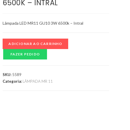
6500K – INTRAL
Lâmpada LED MR11 GU10 3W 6500k – Intral
ADICIONAR AO CARRINHO
FAZER PEDIDO
SKU:
5589
Categoria:
LÂMPADA MR 11