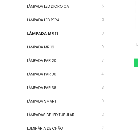
5
LÂMPADA LED DICROICA
10
LÂMPADA LED PERA
3
LÂMPADA MR 11
9
LÂMPADA MR 16
7
LÂMPADA PAR 20
4
LÂMPADA PAR 30
3
LÂMPADA PAR 38
0
LÂMPADA SMART
2
LÂMPADAS DE LED TUBULAR
7
LUMINÁRIA DE CHÃO