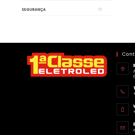
12
SEGURANÇA
Cont