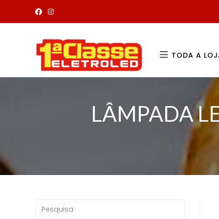
TODA A LOJ
LÂMPADA LE