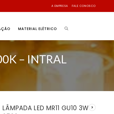
A EMPRESA
FALE CONOSCO
NAÇÃO
MATERIAL ELÉTRICO
0K – INTRAL
LÂMPADA LED MR11 GU10 3W