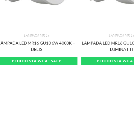
LÂMPADA MR 16
LÂMPADA MR 1
LÂMPADA LED MR16 GU10 6W 4000K –
LÂMPADA LED MR16 GU10 
DELIS
LUMINATTI
PEDIDO VIA WHATSAPP
PEDIDO VIA WHA