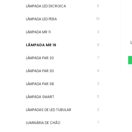
5
LÂMPADA LED DICROICA
10
LÂMPADA LED PERA
3
LÂMPADA MR 11
9
LÂMPADA MR 16
7
LÂMPADA PAR 20
4
LÂMPADA PAR 30
3
LÂMPADA PAR 38
0
LÂMPADA SMART
2
LÂMPADAS DE LED TUBULAR
7
LUMINÁRIA DE CHÃO