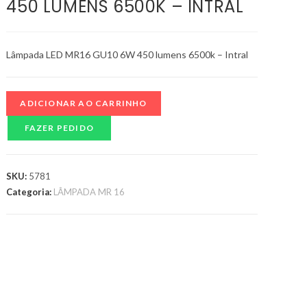
450 LUMENS 6500K – INTRAL
Lâmpada LED MR16 GU10 6W 450 lumens 6500k – Intral
ADICIONAR AO CARRINHO
FAZER PEDIDO
SKU:
5781
Categoria:
LÂMPADA MR 16