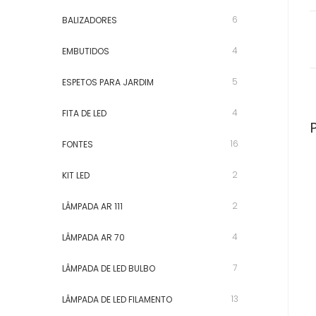
6
BALIZADORES
4
EMBUTIDOS
5
ESPETOS PARA JARDIM
4
FITA DE LED
16
FONTES
2
KIT LED
2
LÂMPADA AR 111
4
LÂMPADA AR 70
7
LÂMPADA DE LED BULBO
13
LÂMPADA DE LED FILAMENTO