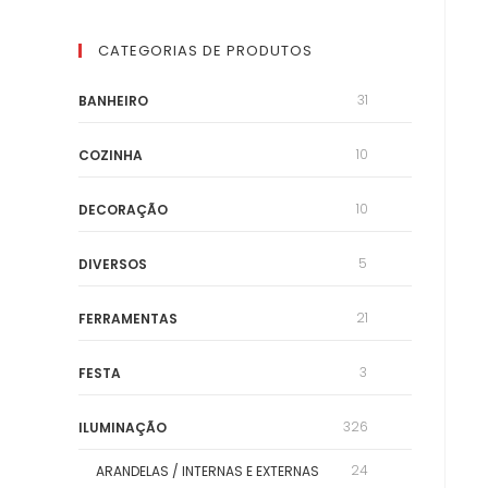
CATEGORIAS DE PRODUTOS
31
BANHEIRO
10
COZINHA
10
DECORAÇÃO
5
DIVERSOS
21
FERRAMENTAS
3
FESTA
326
ILUMINAÇÃO
24
ARANDELAS / INTERNAS E EXTERNAS