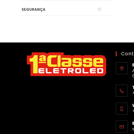
12
SEGURANÇA
Cont