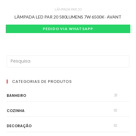
LÂMPADA PAR 20
LÂMPADA LED PAR 20 580LUMENS 7W 6500K- AVANT
PEDIDO VIA WHATSAPP
CATEGORIAS DE PRODUTOS
31
BANHEIRO
10
COZINHA
10
DECORAÇÃO