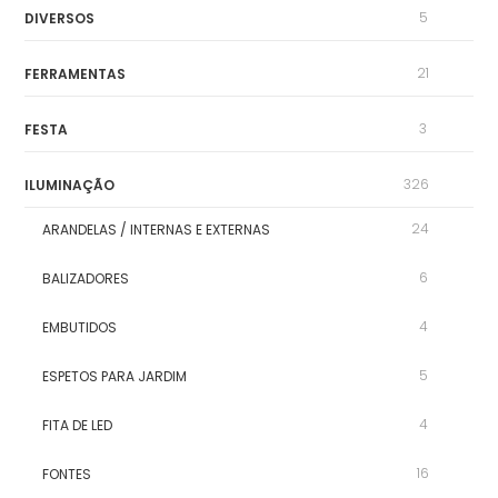
5
DIVERSOS
21
FERRAMENTAS
3
FESTA
326
ILUMINAÇÃO
24
ARANDELAS / INTERNAS E EXTERNAS
6
BALIZADORES
4
EMBUTIDOS
5
ESPETOS PARA JARDIM
4
FITA DE LED
16
FONTES