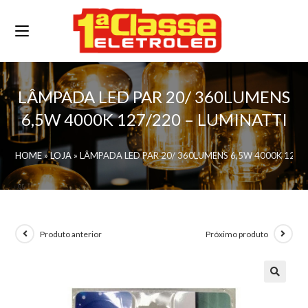
LÂMPADA LED PAR 20/ 360LUMENS
6,5W 4000K 127/220 – LUMINATTI
HOME
»
LOJA
»
LÂMPADA LED PAR 20/ 360LUMENS 6,5W 4000K 127/
Produto anterior
Próximo produto