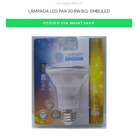
LÂMPADA PAR 20
LÂMPADA LED PAR 20 8W BQ- EMBULED
PEDIDO VIA WHATSAPP