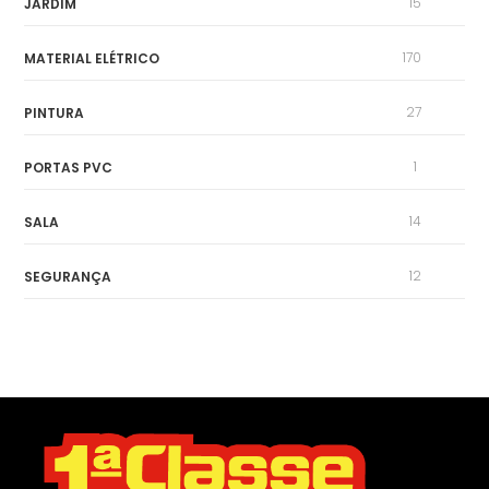
15
JARDIM
170
MATERIAL ELÉTRICO
27
PINTURA
1
PORTAS PVC
14
SALA
12
SEGURANÇA