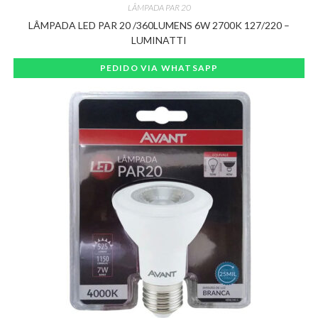
LÂMPADA PAR 20
LÂMPADA LED PAR 20 /360LUMENS 6W 2700K 127/220 –
LUMINATTI
PEDIDO VIA WHATSAPP