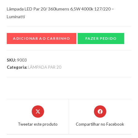
Lâmpada LED Par 20/ 360lumens 6,5W 4000k 127/220 –
Luminatti
ADICIONAR AO CARRINHO
FAZER PEDIDO
SKU:
9003
Categoria:
LÂMPADA PAR 20
Tweetar este produto
Compartilhar no Facebook