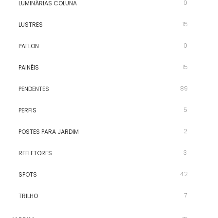
0
LUMINÁRIAS COLUNA
15
LUSTRES
0
PAFLON
15
PAINÉIS
89
PENDENTES
5
PERFIS
2
POSTES PARA JARDIM
3
REFLETORES
42
SPOTS
7
TRILHO