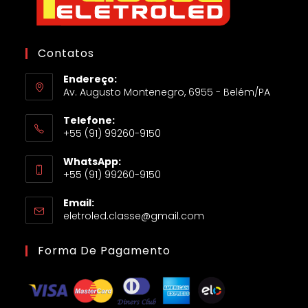
Contatos
Endereço:
Av. Augusto Montenegro, 6955 - Belém/PA
Telefone:
+55 (91) 99260-9150
WhatsApp:
+55 (91) 99260-9150
Email:
eletroled.classe@gmail.com
Forma De Pagamento