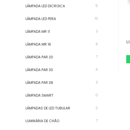
5
LÂMPADA LED DICROICA
10
LÂMPADA LED PERA
3
LÂMPADA MR 11
L
9
LÂMPADA MR 16
7
LÂMPADA PAR 20
4
LÂMPADA PAR 30
3
LÂMPADA PAR 38
0
LÂMPADA SMART
2
LÂMPADAS DE LED TUBULAR
7
LUMINÁRIA DE CHÃO