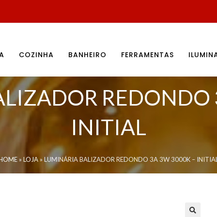
A
COZINHA
BANHEIRO
FERRAMENTAS
ILUMI
ALIZADOR REDONDO 3
INITIAL
HOME
»
LOJA
»
LUMINÁRIA BALIZADOR REDONDO 3A 3W 3000K – INITIA