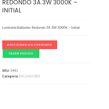
REDONDO 3A 3W 3000K –
INITIAL
Luminária Balizador Redondo 3A 3W 3000K – Initial
ADICIONAR AO CARRINHO
FAZER PEDIDO
SKU:
5441
Categoria:
BALIZADORES