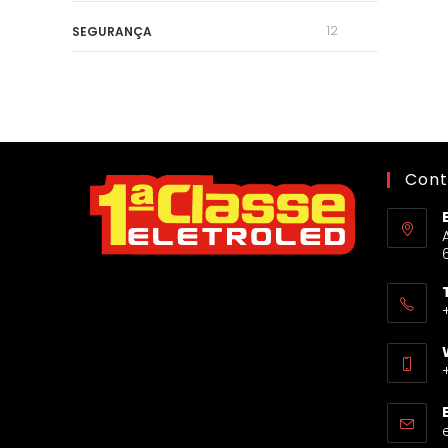
12
SEGURANÇA
Cont