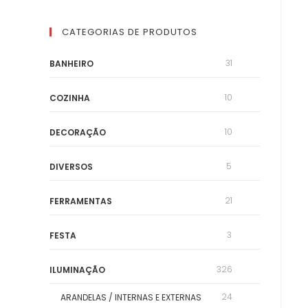
CATEGORIAS DE PRODUTOS
31
BANHEIRO
10
COZINHA
10
DECORAÇÃO
5
DIVERSOS
21
FERRAMENTAS
3
FESTA
326
ILUMINAÇÃO
24
ARANDELAS / INTERNAS E EXTERNAS