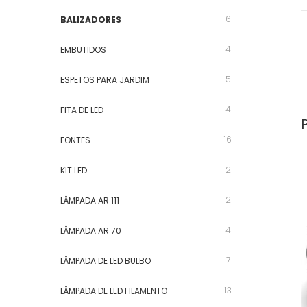
6
BALIZADORES
4
EMBUTIDOS
5
ESPETOS PARA JARDIM
4
FITA DE LED
16
FONTES
2
KIT LED
2
LÂMPADA AR 111
4
LÂMPADA AR 70
7
LÂMPADA DE LED BULBO
13
LÂMPADA DE LED FILAMENTO