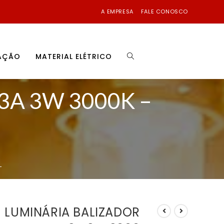
A EMPRESA
FALE CONOSCO
NAÇÃO
MATERIAL ELÉTRICO
A 3W 3000K –
L
LUMINÁRIA BALIZADOR