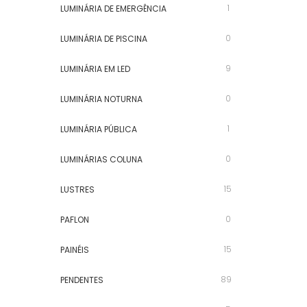
1
LUMINÁRIA DE EMERGÊNCIA
0
LUMINÁRIA DE PISCINA
9
LUMINÁRIA EM LED
0
LUMINÁRIA NOTURNA
1
LUMINÁRIA PÚBLICA
0
LUMINÁRIAS COLUNA
15
LUSTRES
0
PAFLON
15
PAINÉIS
89
PENDENTES