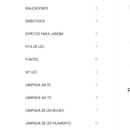
6
BALIZADORES
4
EMBUTIDOS
5
ESPETOS PARA JARDIM
4
FITA DE LED
16
FONTES
2
KIT LED
2
LÂMPADA AR 111
4
LÂMPADA AR 70
7
LÂMPADA DE LED BULBO
13
LÂMPADA DE LED FILAMENTO