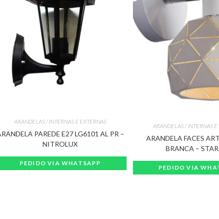
ARANDELAS / INTERNAS E EXTERNAS
ARANDELAS / INTERNAS E
ARANDELA PAREDE E27 LG6101 AL PR –
ARANDELA FACES AR
NITROLUX
BRANCA – STA
PEDIDO VIA WHATSAPP
PEDIDO VIA WHA