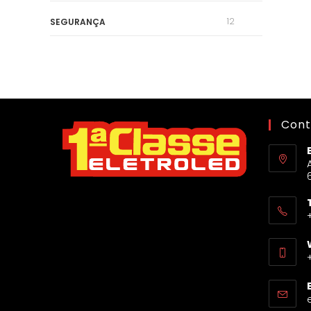
12
SEGURANÇA
Cont