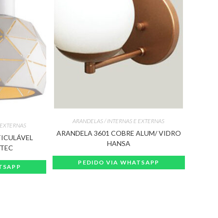
ARANDELAS / INTERNAS E EXTERNAS
 EXTERNAS
ARANDELA 3601 COBRE ALUM/ VIDRO
TICULÁVEL
HANSA
RTEC
PEDIDO VIA WHATSAPP
TSAPP