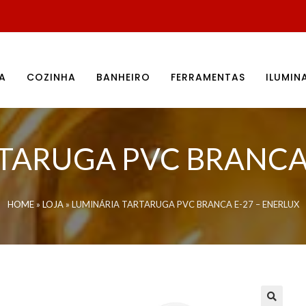
A
COZINHA
BANHEIRO
FERRAMENTAS
ILUMI
TARUGA PVC BRANCA 
HOME
»
LOJA
»
LUMINÁRIA TARTARUGA PVC BRANCA E-27 – ENERLUX