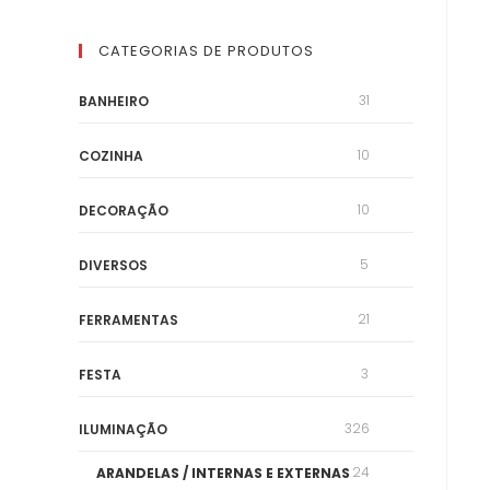
CATEGORIAS DE PRODUTOS
31
BANHEIRO
10
COZINHA
10
DECORAÇÃO
5
DIVERSOS
21
FERRAMENTAS
3
FESTA
326
ILUMINAÇÃO
24
ARANDELAS / INTERNAS E EXTERNAS