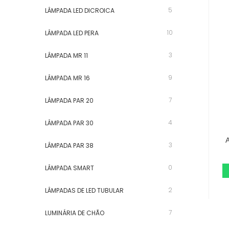
5
LÂMPADA LED DICROICA
10
LÂMPADA LED PERA
3
LÂMPADA MR 11
9
LÂMPADA MR 16
7
LÂMPADA PAR 20
4
LÂMPADA PAR 30
3
LÂMPADA PAR 38
0
LÂMPADA SMART
2
LÂMPADAS DE LED TUBULAR
7
LUMINÁRIA DE CHÃO