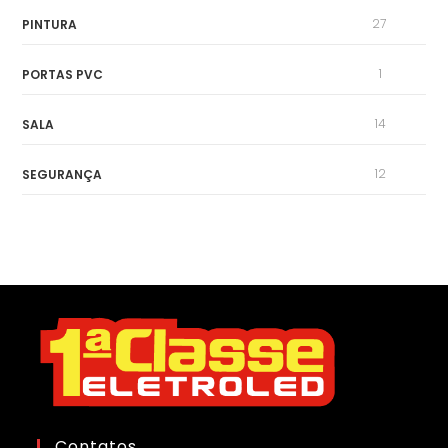
27
PINTURA
1
PORTAS PVC
14
SALA
12
SEGURANÇA
Contatos