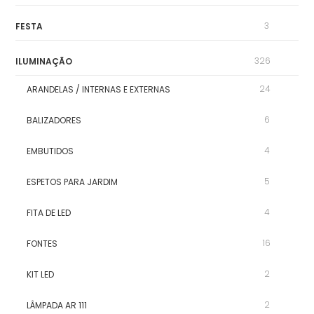
3
FESTA
326
ILUMINAÇÃO
24
ARANDELAS / INTERNAS E EXTERNAS
6
BALIZADORES
4
EMBUTIDOS
5
ESPETOS PARA JARDIM
4
FITA DE LED
16
FONTES
2
KIT LED
2
LÂMPADA AR 111