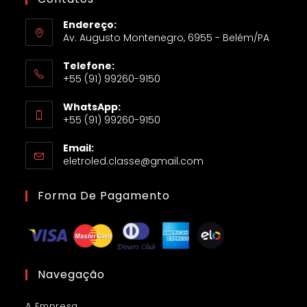
Endereço:
Av. Augusto Montenegro, 6955 - Belém/PA
Telefone:
+55 (91) 99260-9150
WhatsApp:
+55 (91) 99260-9150
Email:
eletroled.classe@gmail.com
Forma De Pagamento
Navegação
A Empresa