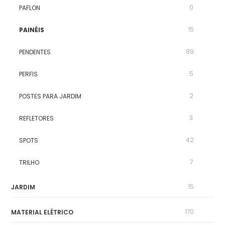
0
PAFLON
15
PAINÉIS
89
PENDENTES
5
PERFIS
2
POSTES PARA JARDIM
3
REFLETORES
42
SPOTS
7
TRILHO
15
JARDIM
170
MATERIAL ELÉTRICO