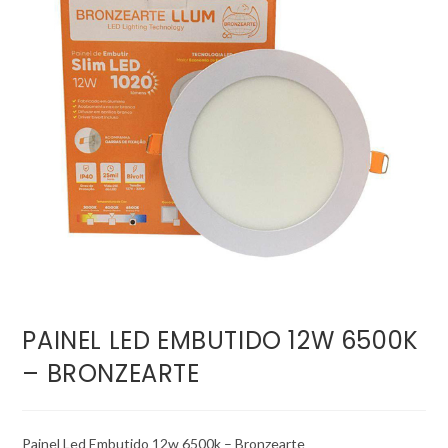
PAINEL LED EMBUTIDO 12W 6500K
– BRONZEARTE
Painel Led Embutido 12w 6500k – Bronzearte