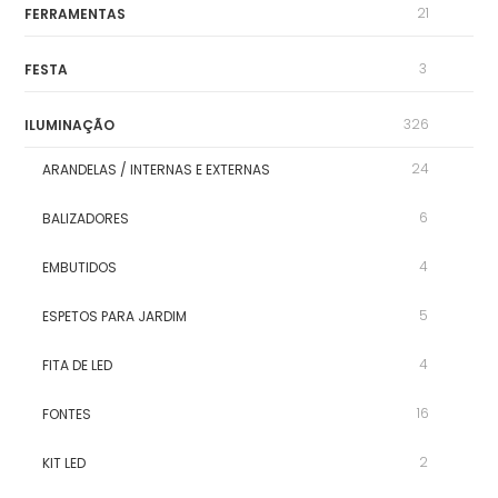
21
FERRAMENTAS
3
FESTA
326
ILUMINAÇÃO
24
ARANDELAS / INTERNAS E EXTERNAS
6
BALIZADORES
4
EMBUTIDOS
5
ESPETOS PARA JARDIM
4
FITA DE LED
16
FONTES
2
KIT LED