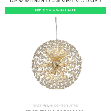
LUMINÁRIA PENDENTE COBRE 6 HASTES E27- LUCLAIR
PEDIDO VIA WHATSAPP
PENDENTES
,
PENDENTES / LUSTRES