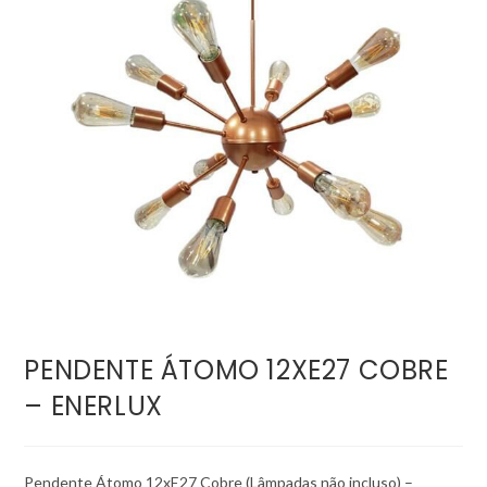
PENDENTE ÁTOMO 12XE27 COBRE
– ENERLUX
Pendente Átomo 12xE27 Cobre (Lâmpadas não incluso) –