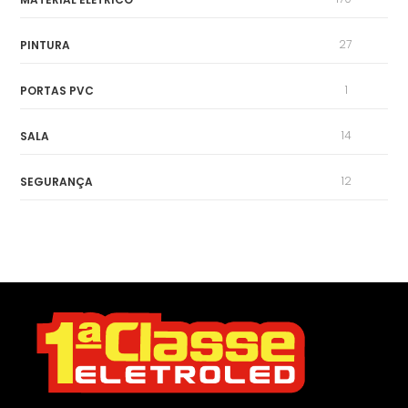
27
PINTURA
1
PORTAS PVC
14
SALA
12
SEGURANÇA