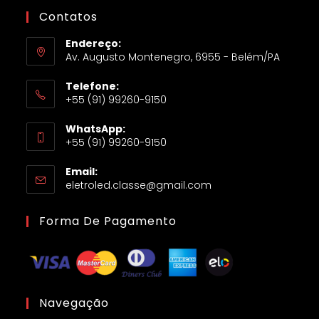
Contatos
Endereço:
Av. Augusto Montenegro, 6955 - Belém/PA
Telefone:
+55 (91) 99260-9150
WhatsApp:
+55 (91) 99260-9150
Email:
eletroled.classe@gmail.com
Forma De Pagamento
Navegação