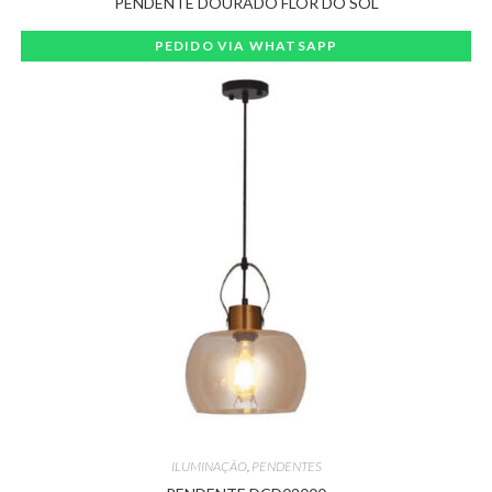
PENDENTE DOURADO FLOR DO SOL
PEDIDO VIA WHATSAPP
ILUMINAÇÃO
,
PENDENTES