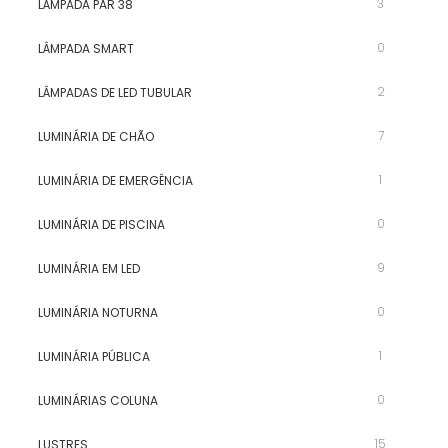
3
LÂMPADA PAR 38
0
LÂMPADA SMART
2
LÂMPADAS DE LED TUBULAR
7
LUMINÁRIA DE CHÃO
1
LUMINÁRIA DE EMERGÊNCIA
0
LUMINÁRIA DE PISCINA
9
LUMINÁRIA EM LED
0
LUMINÁRIA NOTURNA
1
LUMINÁRIA PÚBLICA
0
LUMINÁRIAS COLUNA
15
LUSTRES