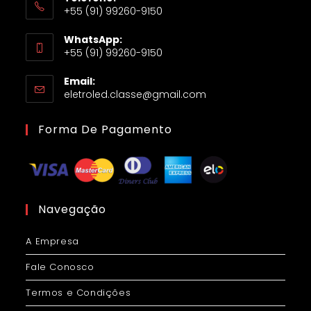
+55 (91) 99260-9150
WhatsApp:
+55 (91) 99260-9150
Email:
eletroled.classe@gmail.com
Forma De Pagamento
Navegação
A Empresa
Fale Conosco
Termos e Condições