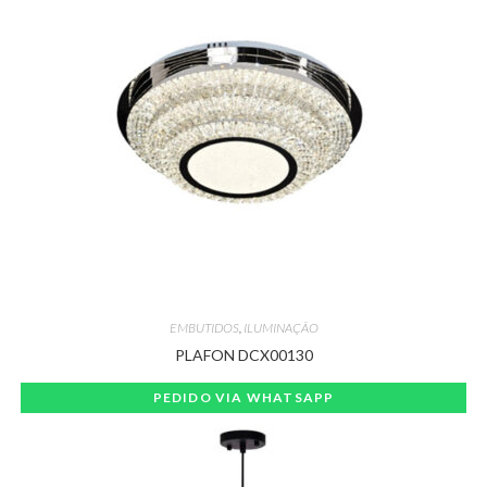
EMBUTIDOS
,
ILUMINAÇÃO
PLAFON DCX00130
PEDIDO VIA WHATSAPP