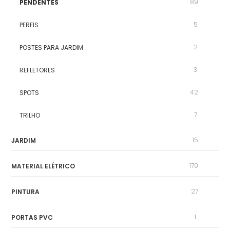
89
PENDENTES
5
PERFIS
2
POSTES PARA JARDIM
3
REFLETORES
42
SPOTS
7
TRILHO
15
JARDIM
170
MATERIAL ELÉTRICO
27
PINTURA
1
PORTAS PVC