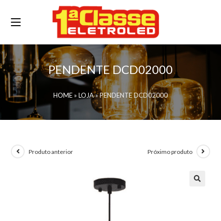
PENDENTE DCD02000
HOME
»
LOJA
»
PENDENTE DCD02000
Produto anterior
Próximo produto