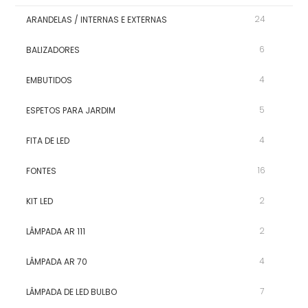
24
ARANDELAS / INTERNAS E EXTERNAS
6
BALIZADORES
4
EMBUTIDOS
5
ESPETOS PARA JARDIM
4
FITA DE LED
16
FONTES
2
KIT LED
2
LÂMPADA AR 111
4
LÂMPADA AR 70
7
LÂMPADA DE LED BULBO