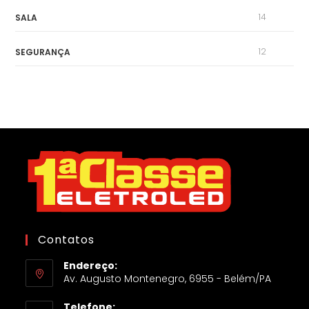
14
SALA
12
SEGURANÇA
Contatos
Endereço:
Av. Augusto Montenegro, 6955 - Belém/PA
Telefone: