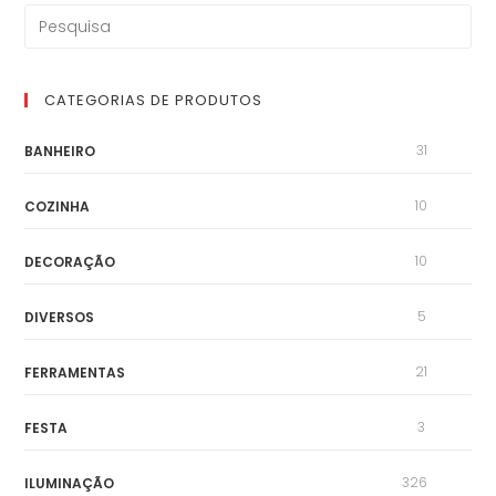
CATEGORIAS DE PRODUTOS
31
BANHEIRO
10
COZINHA
10
DECORAÇÃO
5
DIVERSOS
21
FERRAMENTAS
3
FESTA
326
ILUMINAÇÃO