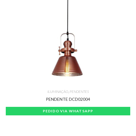
ILUMINAÇÃO
,
PENDENTES
PENDENTE DCD02004
PEDIDO VIA WHATSAPP