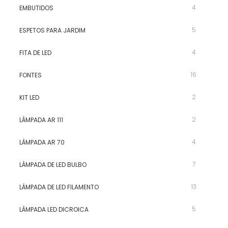
4
EMBUTIDOS
5
ESPETOS PARA JARDIM
4
FITA DE LED
16
FONTES
2
KIT LED
2
LÂMPADA AR 111
4
LÂMPADA AR 70
7
LÂMPADA DE LED BULBO
13
LÂMPADA DE LED FILAMENTO
5
LÂMPADA LED DICROICA