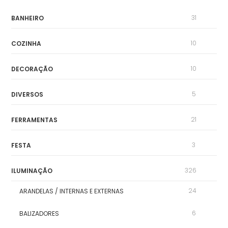
31
BANHEIRO
10
COZINHA
10
DECORAÇÃO
5
DIVERSOS
21
FERRAMENTAS
3
FESTA
326
ILUMINAÇÃO
24
ARANDELAS / INTERNAS E EXTERNAS
6
BALIZADORES