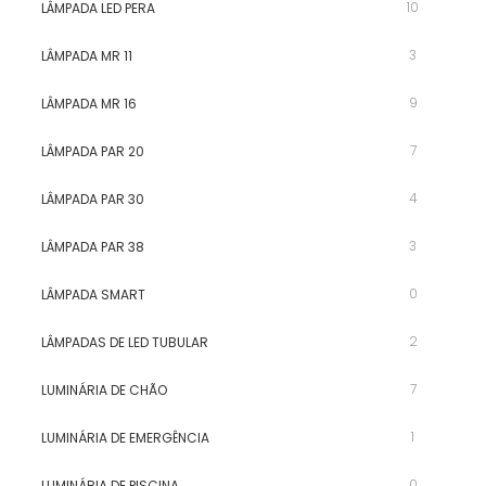
10
LÂMPADA LED PERA
3
LÂMPADA MR 11
9
LÂMPADA MR 16
7
LÂMPADA PAR 20
4
LÂMPADA PAR 30
3
LÂMPADA PAR 38
0
LÂMPADA SMART
2
LÂMPADAS DE LED TUBULAR
7
LUMINÁRIA DE CHÃO
1
LUMINÁRIA DE EMERGÊNCIA
0
LUMINÁRIA DE PISCINA