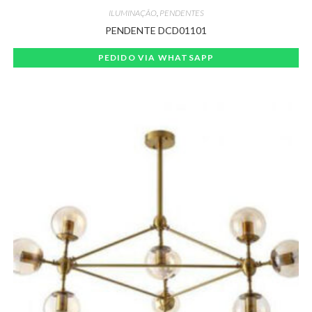
ILUMINAÇÃO
,
PENDENTES
PENDENTE DCD01101
PEDIDO VIA WHATSAPP