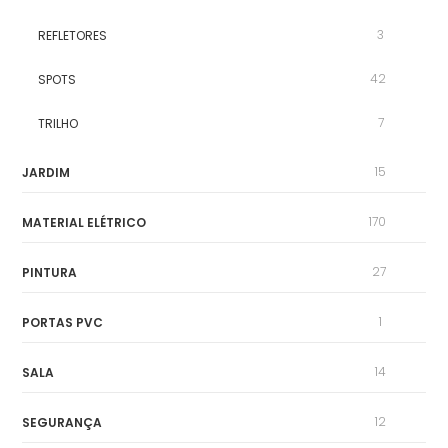
3
REFLETORES
42
SPOTS
7
TRILHO
15
JARDIM
170
MATERIAL ELÉTRICO
27
PINTURA
1
PORTAS PVC
14
SALA
12
SEGURANÇA