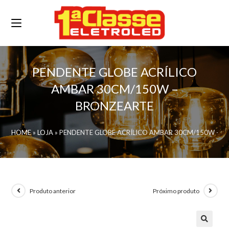
PENDENTE GLOBE ACRÍLICO
AMBAR 30CM/150W –
BRONZEARTE
HOME
»
LOJA
»
PENDENTE GLOBE ACRÍLICO AMBAR 30CM/150W – 
Produto anterior
Próximo produto