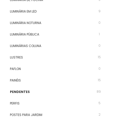
9
LUMINÁRIA EM LED
0
LUMINÁRIA NOTURNA
1
LUMINÁRIA PÚBLICA
0
LUMINÁRIAS COLUNA
15
LUSTRES
0
PAFLON
15
PAINÉIS
89
PENDENTES
5
PERFIS
2
POSTES PARA JARDIM