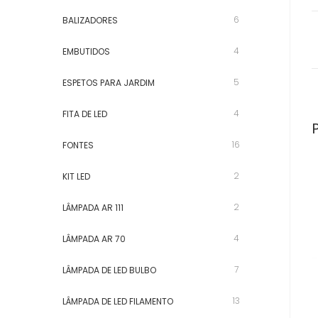
6
BALIZADORES
4
EMBUTIDOS
5
ESPETOS PARA JARDIM
4
FITA DE LED
16
FONTES
2
KIT LED
2
LÂMPADA AR 111
4
LÂMPADA AR 70
7
LÂMPADA DE LED BULBO
13
LÂMPADA DE LED FILAMENTO