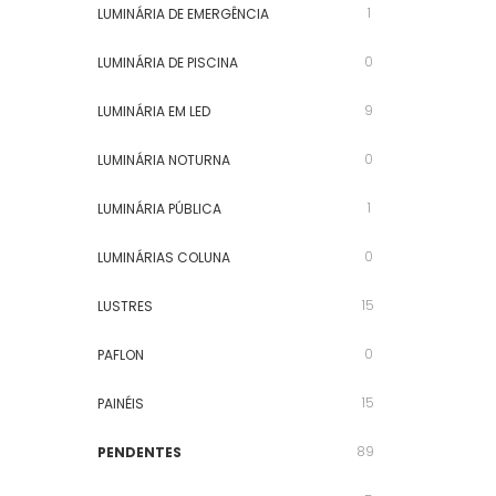
1
LUMINÁRIA DE EMERGÊNCIA
0
LUMINÁRIA DE PISCINA
9
LUMINÁRIA EM LED
0
LUMINÁRIA NOTURNA
1
LUMINÁRIA PÚBLICA
0
LUMINÁRIAS COLUNA
15
LUSTRES
0
PAFLON
15
PAINÉIS
89
PENDENTES