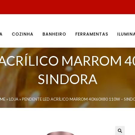
A
COZINHA
BANHEIRO
FERRAMENTAS
ILUMI
ACRÍLICO MARROM 4
SINDORA
ME
»
LOJA
»
PENDENTE LED ACRÍLICO MARROM 40X60X80 110W – SIND