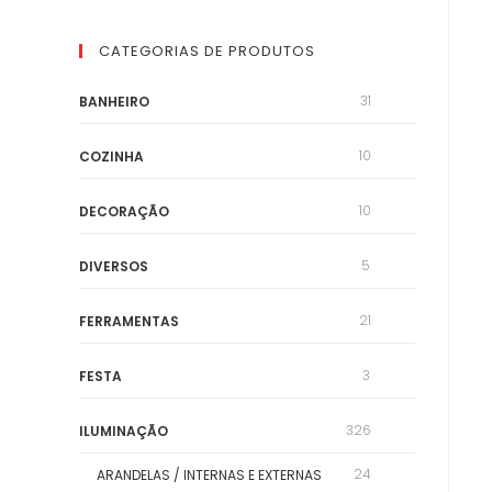
CATEGORIAS DE PRODUTOS
31
BANHEIRO
10
COZINHA
10
DECORAÇÃO
5
DIVERSOS
21
FERRAMENTAS
3
FESTA
326
ILUMINAÇÃO
24
ARANDELAS / INTERNAS E EXTERNAS