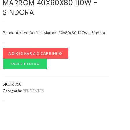
MARROM 40X60X80 110W –
SINDORA
Pendente Led Acrílico Marrom 40x60x80 110w – Sindora
ADICIONAR AO CARRINHO
FAZER PEDIDO
SKU:
6058
Categoria:
PENDENTES