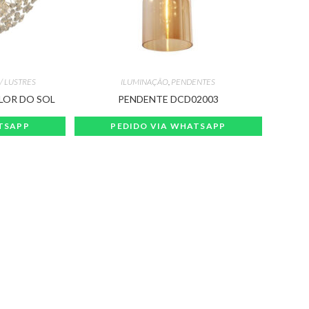
/ LUSTRES
ILUMINAÇÃO
,
PENDENTES
LOR DO SOL
PENDENTE DCD02003
TSAPP
PEDIDO VIA WHATSAPP