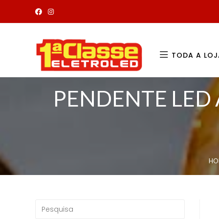
TODA A LOJ
PENDENTE LED 
HO