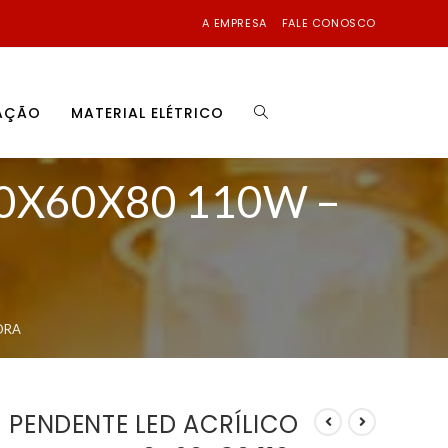
A EMPRESA
FALE CONOSCO
NAÇÃO
MATERIAL ELÉTRICO
0X60X80 110W –
ORA
PENDENTE LED ACRÍLICO