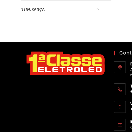
12
SEGURANÇA
Cont