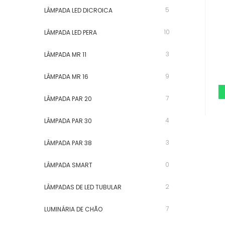
5
LÂMPADA LED DICROICA
10
LÂMPADA LED PERA
3
LÂMPADA MR 11
9
LÂMPADA MR 16
7
LÂMPADA PAR 20
4
LÂMPADA PAR 30
3
LÂMPADA PAR 38
0
LÂMPADA SMART
2
LÂMPADAS DE LED TUBULAR
7
LUMINÁRIA DE CHÃO