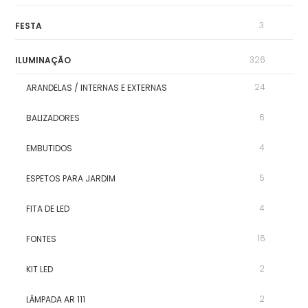
3
FESTA
326
ILUMINAÇÃO
24
ARANDELAS / INTERNAS E EXTERNAS
6
BALIZADORES
4
EMBUTIDOS
5
ESPETOS PARA JARDIM
4
FITA DE LED
16
FONTES
2
KIT LED
2
LÂMPADA AR 111