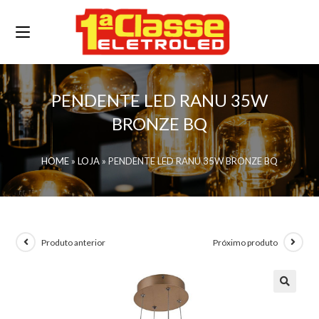
PENDENTE LED RANU 35W
BRONZE BQ
HOME
»
LOJA
»
PENDENTE LED RANU 35W BRONZE BQ
Produto anterior
Próximo produto