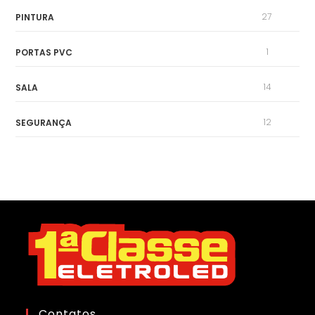
27
PINTURA
1
PORTAS PVC
14
SALA
12
SEGURANÇA
Contatos