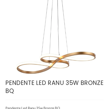
PENDENTE LED RANU 35W BRONZE
BQ
Pendente Led Ranu 35w Bronze BQ