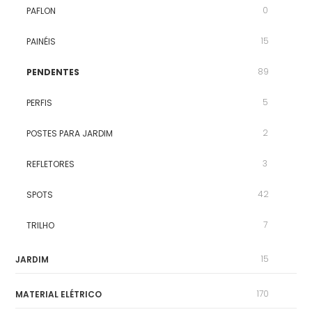
0
PAFLON
15
PAINÉIS
89
PENDENTES
5
PERFIS
2
POSTES PARA JARDIM
3
REFLETORES
42
SPOTS
7
TRILHO
15
JARDIM
170
MATERIAL ELÉTRICO