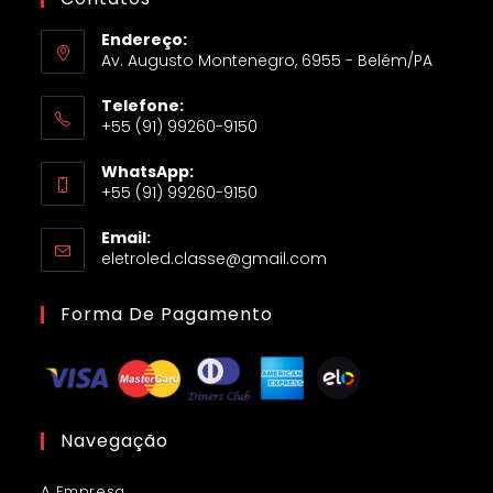
Endereço:
Av. Augusto Montenegro, 6955 - Belém/PA
Telefone:
+55 (91) 99260-9150
WhatsApp:
+55 (91) 99260-9150
Email:
eletroled.classe@gmail.com
Forma De Pagamento
Navegação
A Empresa