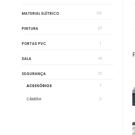
170
MATERIAL ELÉTRICO
27
PINTURA
1
PORTAS PVC
14
SALA
12
SEGURANÇA
7
ACESSÓRIOS
2
CÂMERA