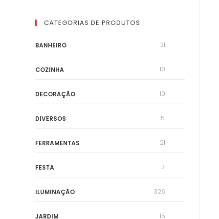
CATEGORIAS DE PRODUTOS
31
BANHEIRO
10
COZINHA
10
DECORAÇÃO
5
DIVERSOS
21
FERRAMENTAS
3
FESTA
326
ILUMINAÇÃO
15
JARDIM