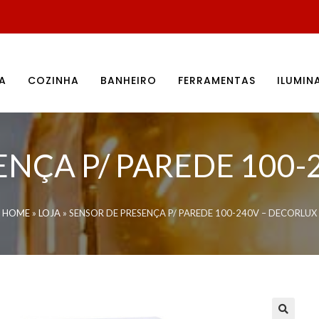
A
COZINHA
BANHEIRO
FERRAMENTAS
ILUMI
ENÇA P/ PAREDE 100-
HOME
»
LOJA
»
SENSOR DE PRESENÇA P/ PAREDE 100-240V – DECORLUX