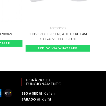
ACESSÓRIOS
D-9004N
SENSOR DE PRESENÇA TETO RET 4M
100-240V – DECORLUX
TSAPP
PEDIDO VIA WHATSAPP
o
HORÁRIO DE
FUNCIONAMENTO
SEG A SEX
8h às 18h
SÁBADO
8h às 13h