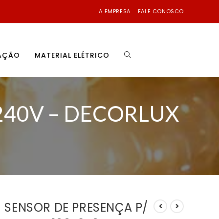
A EMPRESA
FALE CONOSCO
NAÇÃO
MATERIAL ELÉTRICO
240V – DECORLUX
SENSOR DE PRESENÇA P/