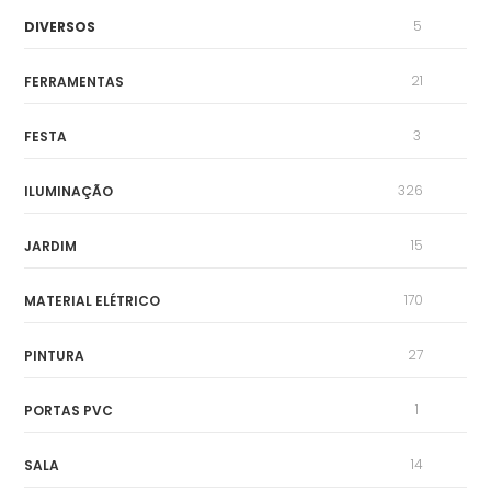
5
DIVERSOS
21
FERRAMENTAS
3
FESTA
326
ILUMINAÇÃO
15
JARDIM
170
MATERIAL ELÉTRICO
27
PINTURA
1
PORTAS PVC
14
SALA