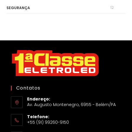
12
SEGURANÇA
Contatos
Endereço:
Av. Augusto Montenegro, 6955 - Belém/PA
Telefone:
+55 (91) 99260-9150