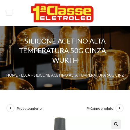
SILICONE ACETINO ALTA
TEMPERATURA 50G CINZA –
WURTH
HOME
»
LOJA
»
SILICONE ACETINO ALTA TEMPERATURA 50G CINZA 
Produto anterior
Próximo produto