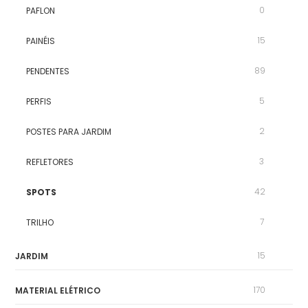
0
PAFLON
15
PAINÉIS
89
PENDENTES
5
PERFIS
2
POSTES PARA JARDIM
3
REFLETORES
42
SPOTS
7
TRILHO
15
JARDIM
170
MATERIAL ELÉTRICO