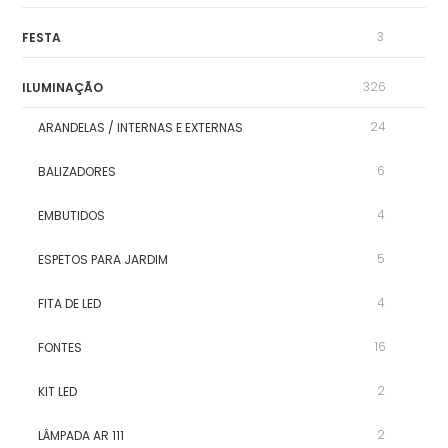
3
FESTA
326
ILUMINAÇÃO
24
ARANDELAS / INTERNAS E EXTERNAS
6
BALIZADORES
4
EMBUTIDOS
5
ESPETOS PARA JARDIM
4
FITA DE LED
16
FONTES
2
KIT LED
2
LÂMPADA AR 111