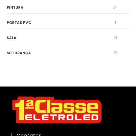
27
PINTURA
1
PORTAS PVC
14
SALA
12
SEGURANÇA
Contatos