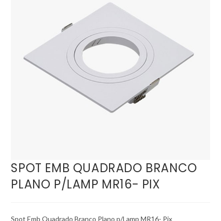
SPOT EMB QUADRADO BRANCO
PLANO P/LAMP MR16- PIX
Spot Emb Quadrado Branco Plano p/Lamp MR16- Pix