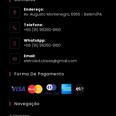
Endereço:
Av. Augusto Montenegro, 6955 - Belém/PA
Telefone:
+55 (91) 99260-9150
WhatsApp:
+55 (91) 99260-9150
Email:
eletroled.classe@gmail.com
Forma De Pagamento
Navegação
A Empresa