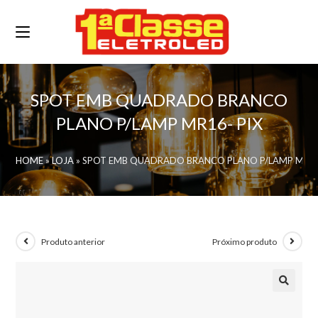
SPOT EMB QUADRADO BRANCO
PLANO P/LAMP MR16- PIX
HOME
»
LOJA
»
SPOT EMB QUADRADO BRANCO PLANO P/LAMP MR16
Produto anterior
Próximo produto