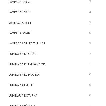
7
LÂMPADA PAR 20
4
LÂMPADA PAR 30
3
LÂMPADA PAR 38
0
LÂMPADA SMART
2
LÂMPADAS DE LED TUBULAR
7
LUMINÁRIA DE CHÃO
1
LUMINÁRIA DE EMERGÊNCIA
0
LUMINÁRIA DE PISCINA
9
LUMINÁRIA EM LED
0
LUMINÁRIA NOTURNA
1
LUMINÁRIA PÚBLICA