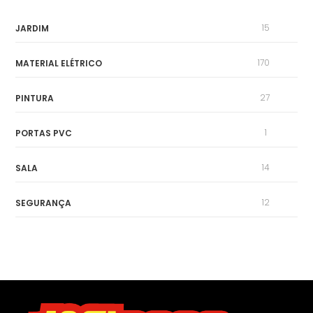
15
JARDIM
170
MATERIAL ELÉTRICO
27
PINTURA
1
PORTAS PVC
14
SALA
12
SEGURANÇA