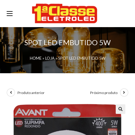
SPOT LED EMBUTIDO 5W
HOME
»
LOJA
»
SPOT LED EMBUTIDO 5W
Produto anterior
Próximo produto