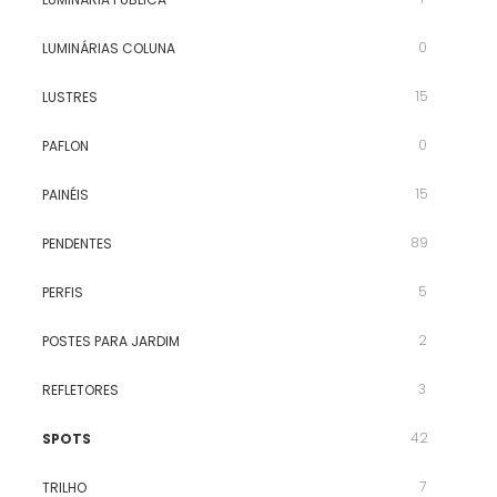
0
LUMINÁRIAS COLUNA
15
LUSTRES
0
PAFLON
15
PAINÉIS
89
PENDENTES
5
PERFIS
2
POSTES PARA JARDIM
3
REFLETORES
42
SPOTS
7
TRILHO