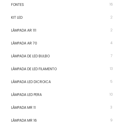
16
FONTES
2
KIT LED
2
LÂMPADA AR 111
4
LÂMPADA AR 70
7
LÂMPADA DE LED BULBO
13
LÂMPADA DE LED FILAMENTO
5
LÂMPADA LED DICROICA
10
LÂMPADA LED PERA
3
LÂMPADA MR 11
9
LÂMPADA MR 16