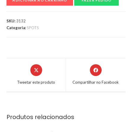
ADICIONAR AO CARRINHO
FAZER PEDIDO
SKU:
3132
Categoria:
SPOTS
Tweetar este produto
Compartilhar no Facebook
Produtos relacionados