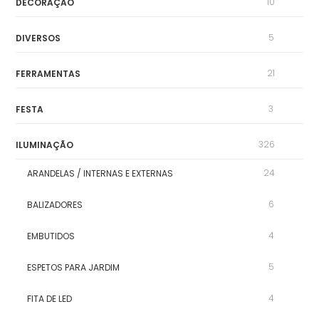
10
DECORAÇÃO
5
DIVERSOS
21
FERRAMENTAS
3
FESTA
326
ILUMINAÇÃO
24
ARANDELAS / INTERNAS E EXTERNAS
6
BALIZADORES
4
EMBUTIDOS
5
ESPETOS PARA JARDIM
4
FITA DE LED