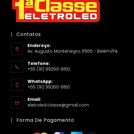
Contatos
Endereço:
Av. Augusto Montenegro, 6955 - Belém/PA
Telefone:
+55 (91) 99260-9150
WhatsApp:
+55 (91) 99260-9150
Email:
eletroled.classe@gmail.com
Forma De Pagamento