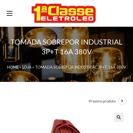
TOMADA SOBREPOR INDUSTRIAL
3P+T 16A 380V
HOME
»
LOJA
»
TOMADA SOBREPOR INDUSTRIAL 3P+T 16A 380V
Próximo produto