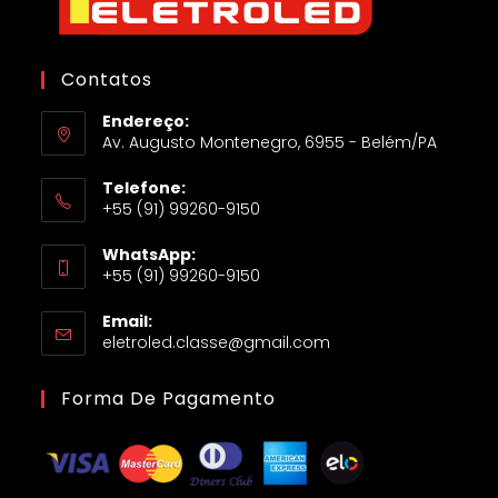
Contatos
Endereço:
Av. Augusto Montenegro, 6955 - Belém/PA
Telefone:
+55 (91) 99260-9150
WhatsApp:
+55 (91) 99260-9150
Email:
eletroled.classe@gmail.com
Forma De Pagamento