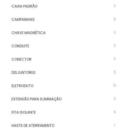
3
CAIXA PADRÃO
6
CAMPAINHAS
0
CHAVE MAGNÉTICA
3
CONDUITE
5
CONECTOR
6
DISJUNTORES
12
ELETRODUTO
0
EXTENSÃO PARA ILUMINAÇÃO
6
FITA ISOLANTE
1
HASTE DE ATERRAMENTO