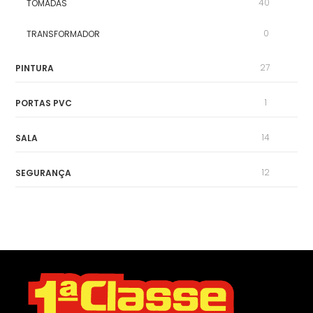
40
TOMADAS
0
TRANSFORMADOR
27
PINTURA
1
PORTAS PVC
14
SALA
12
SEGURANÇA