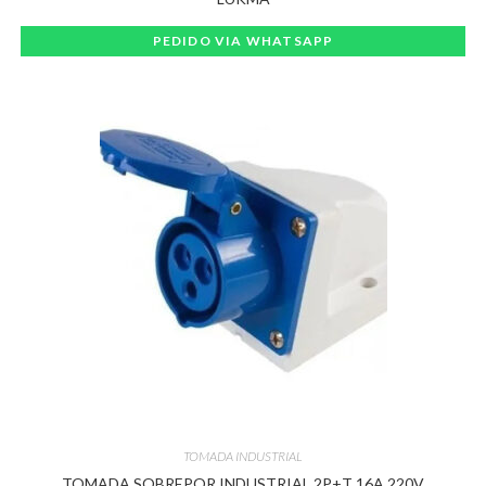
PEDIDO VIA WHATSAPP
TOMADA INDUSTRIAL
TOMADA SOBREPOR INDUSTRIAL 2P+T 16A 220V