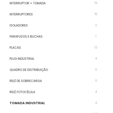
19
INTERRUPTOR + TOMADA
15
INTERRUPTORES
3
ISOLADORES
1
PARAFUSOS E BUCHAS
12
PLACAS
4
PLUG INDUSTRIAL
0
QUADRO DE DISTRIBUIÇÃO
0
RELÉ DE SOBRECARGA
4
RELÉ FOTOCÉLULA
4
TOMADA INDUSTRIAL