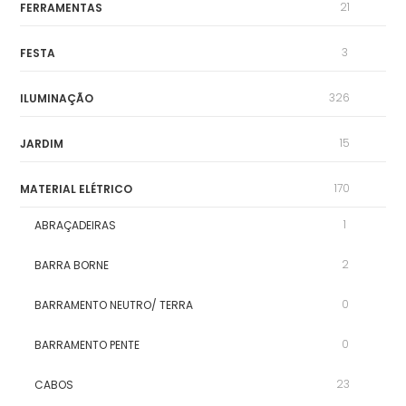
21
FERRAMENTAS
3
FESTA
326
ILUMINAÇÃO
15
JARDIM
170
MATERIAL ELÉTRICO
1
ABRAÇADEIRAS
2
BARRA BORNE
0
BARRAMENTO NEUTRO/ TERRA
0
BARRAMENTO PENTE
23
CABOS