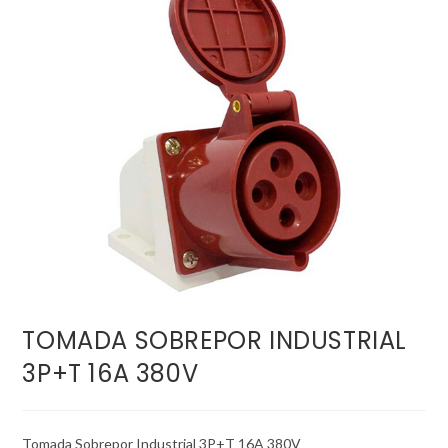
TOMADA SOBREPOR INDUSTRIAL
3P+T 16A 380V
Tomada Sobrepor Industrial 3P+T 16A 380V