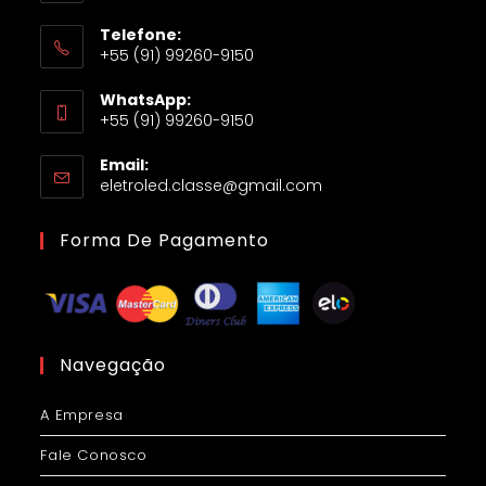
Telefone:
+55 (91) 99260-9150
WhatsApp:
+55 (91) 99260-9150
Email:
eletroled.classe@gmail.com
Forma De Pagamento
Navegação
A Empresa
Fale Conosco