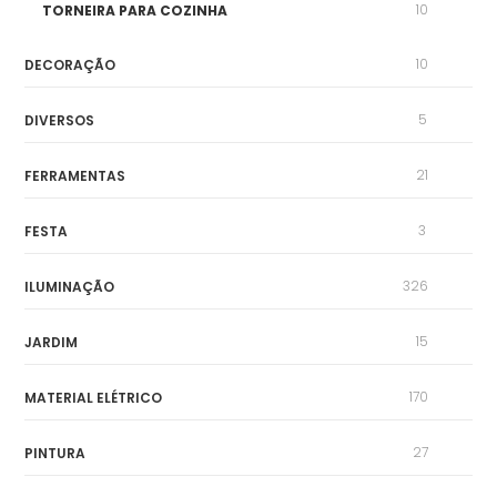
10
TORNEIRA PARA COZINHA
10
DECORAÇÃO
5
DIVERSOS
21
FERRAMENTAS
3
FESTA
326
ILUMINAÇÃO
15
JARDIM
170
MATERIAL ELÉTRICO
27
PINTURA