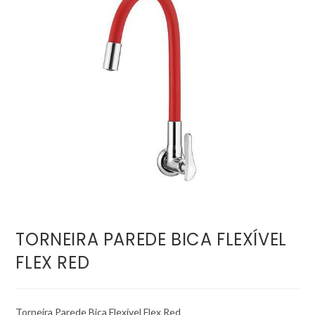
TORNEIRA PAREDE BICA FLEXÍVEL
FLEX RED
Torneira Parede Bica Flexível Flex Red