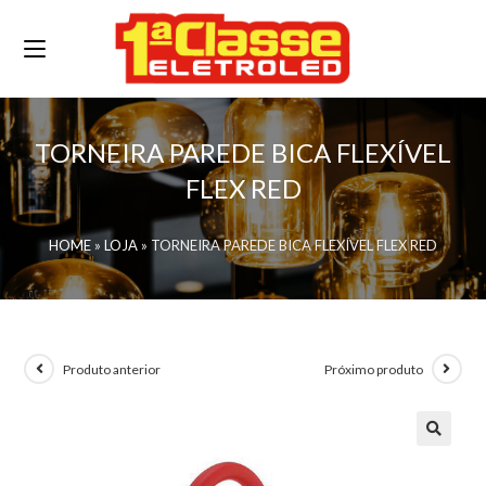
TORNEIRA PAREDE BICA FLEXÍVEL
FLEX RED
HOME
»
LOJA
»
TORNEIRA PAREDE BICA FLEXÍVEL FLEX RED
Produto anterior
Próximo produto