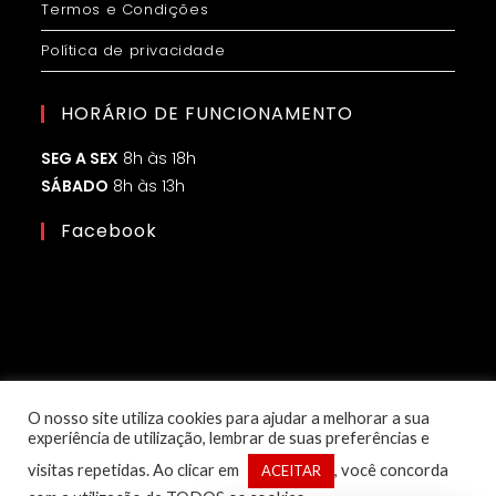
Termos e Condições
Política de privacidade
HORÁRIO DE FUNCIONAMENTO
SEG A SEX
8h às 18h
SÁBADO
8h às 13h
Facebook
O nosso site utiliza cookies para ajudar a melhorar a sua
experiência de utilização, lembrar de suas preferências e
visitas repetidas. Ao clicar em
, você concorda
ACEITAR